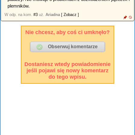
plemników.
W odp. na kom.
#3
uż.
Ariadna
[ Zobacz ]
Nie chcesz, aby coś ci umknęło?
Dostaniesz wtedy powiadomienie
jeśli pojawi się nowy komentarz
do tego wpisu.