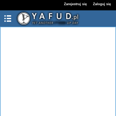
Zarejestruj się
Zaloguj się