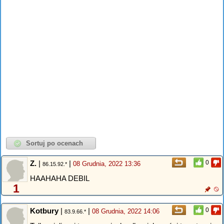
Z.
|
|
0
08 Grudnia, 2022 13:36
86.15.92.*
HAAHAHA DEBIL
1
Kotbury
|
|
0
08 Grudnia, 2022 14:06
83.9.66.*