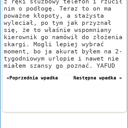
z ręki służbowy telefon i rzucił
nim o podłogę. Teraz to on ma
poważne kłopoty, a stażysta
wyleciał, po tym jak przyznał
się, że to właśnie wspomniany
kierownik go namówił do złożenia
skargi. Mogli lepiej wybrać
moment, bo ja akurat byłem na 2-
tygodniowym urlopie i nawet nie
miałem szansy go poznać. YAFUD
«Poprzednia wpadka
Następna wpadka »