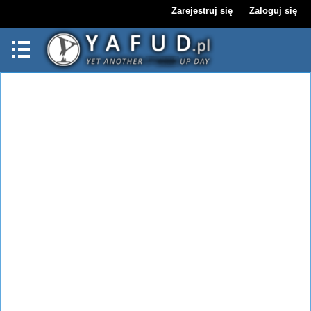
Zarejestruj się
Zaloguj się