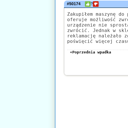
#50174
?
Zakupiłem maszynę do 
oferuje możliwość zwr
urządzenie nie sprost
zwrócić. Jednak w skl
reklamację należało z
poświęcić więcej czas
«Poprzednia wpadka