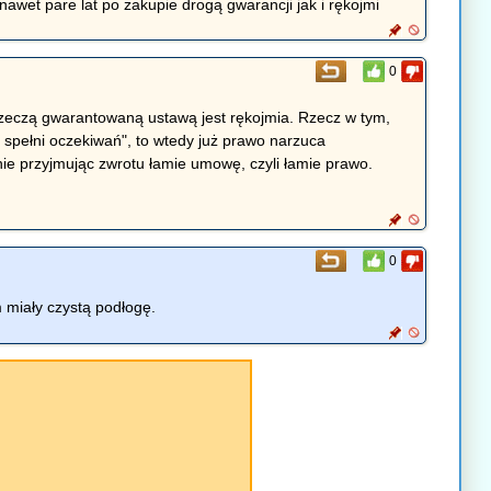
awet pare lat po zakupie drogą gwarancji jak i rękojmi
0
rzeczą gwarantowaną ustawą jest rękojmia. Rzecz w tym,
e spełni oczekiwań", to wtedy już prawo narzuca
nie przyjmując zwrotu łamie umowę, czyli łamie prawo.
0
 miały czystą podłogę.