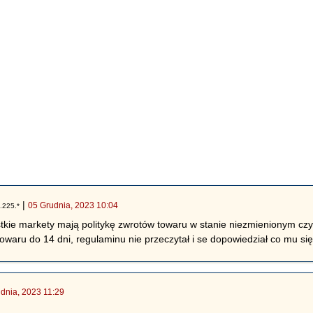
|
05 Grudnia, 2023 10:04
.225.*
tkie markety mają politykę zwrotów towaru w stanie niezmienionym cz
towaru do 14 dni, regulaminu nie przeczytał i se dopowiedział co mu się
dnia, 2023 11:29