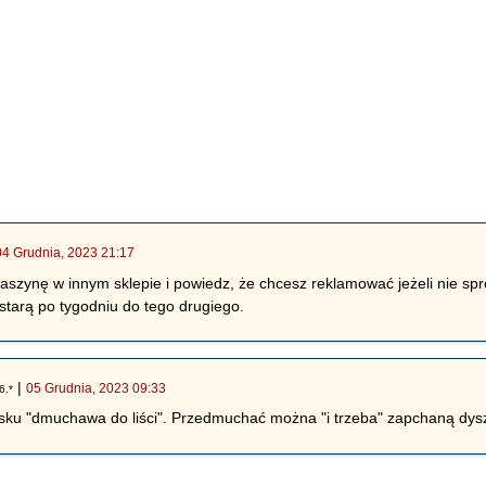
04 Grudnia, 2023 21:17
maszynę w innym sklepie i powiedz, że chcesz reklamować jeżeli nie 
starą po tygodniu do tego drugiego.
|
05 Grudnia, 2023 09:33
6.*
lsku "dmuchawa do liści". Przedmuchać można "i trzeba" zapchaną dys