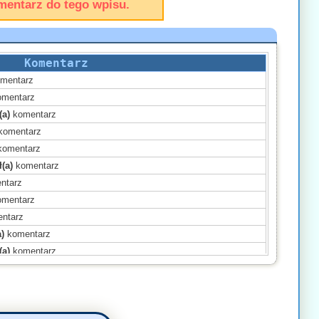
mentarz do tego wpisu.
Komentarz
mentarz
mentarz
(a)
komentarz
komentarz
omentarz
(a)
komentarz
ntarz
mentarz
ntarz
)
komentarz
(a)
komentarz
komentarz
omentarz
mentarz