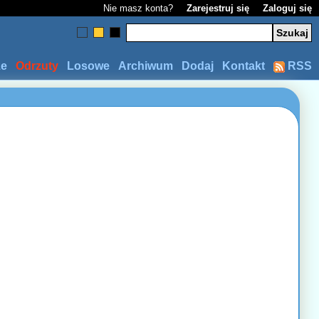
Nie masz konta?
Zarejestruj się
Zaloguj się
ze
Odrzuty
Losowe
Archiwum
Dodaj
Kontakt
RSS