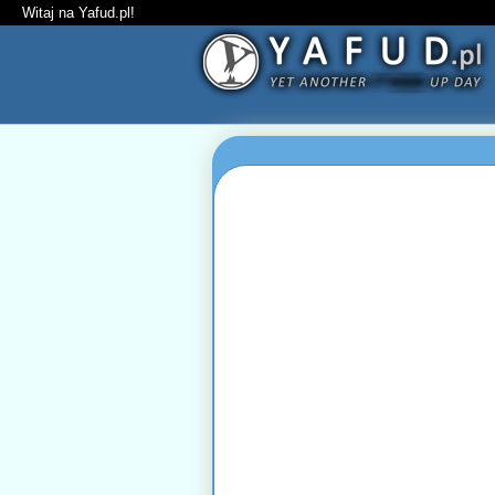
Witaj na Yafud.pl!