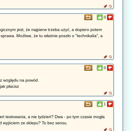
0
logicznym jest, że najpierw trzeba użyć, a dopiero potem
prawa. Możliwe, że tu właśnie poszło o "technikalia", a
0
bez względu na powód.
jak płacisz
1
ień testowania, a nie tydzień? Dwa - po tym czasie mogła
ed wyjściem ze sklepu? To bez sensu.