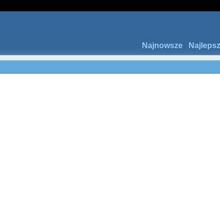
Najnowsze
Najleps