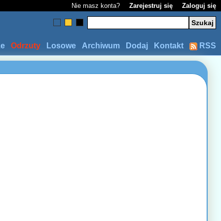
Nie masz konta?
Zarejestruj się
Zaloguj się
ze
Odrzuty
Losowe
Archiwum
Dodaj
Kontakt
RSS