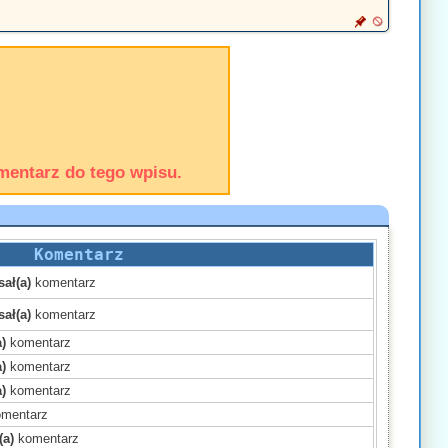
mentarz do tego wpisu.
Komentarz
ał(a)
komentarz
ał(a)
komentarz
)
komentarz
)
komentarz
)
komentarz
mentarz
(a)
komentarz