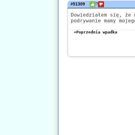
#51309
?
Dowiedziałem się, że 
podrywanie mamy mojeg
«Poprzednia wpadka