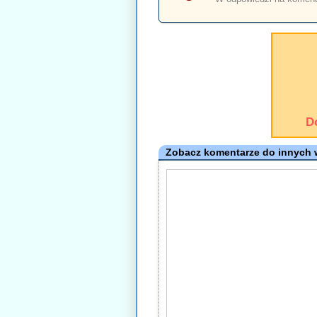
D
Zobacz komentarze do innych