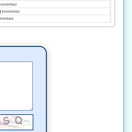
komentarz
)
komentarz
mentarz
komentarz
ł(a)
komentarz
)
komentarz
)
komentarz
sał(a)
komentarz
(a)
komentarz
)
komentarz
a)
komentarz
entarz
sał(a)
komentarz