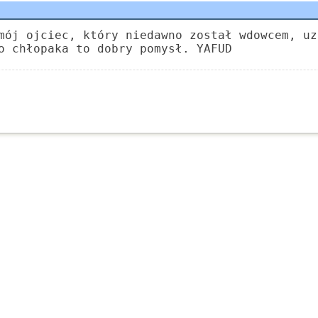
mój ojciec, który niedawno został wdowcem, uz
o chłopaka to dobry pomysł. YAFUD