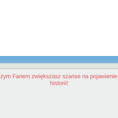
szym Fanem zwiększasz szanse na pojawienie 
historii!