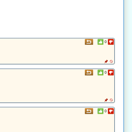
0
0
0