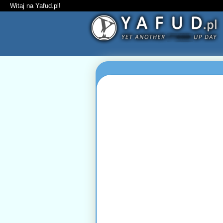
Witaj na Yafud.pl!