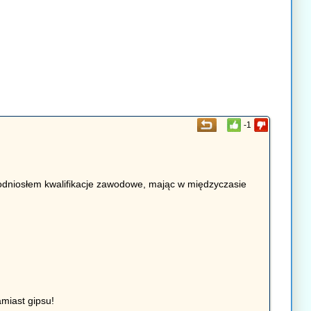
-1
 podniosłem kwalifikacje zawodowe, mając w międzyczasie
amiast gipsu!