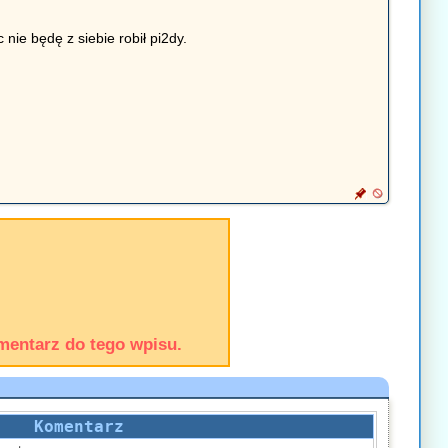
nie będę z siebie robił pi2dy.
mentarz do tego wpisu.
Komentarz