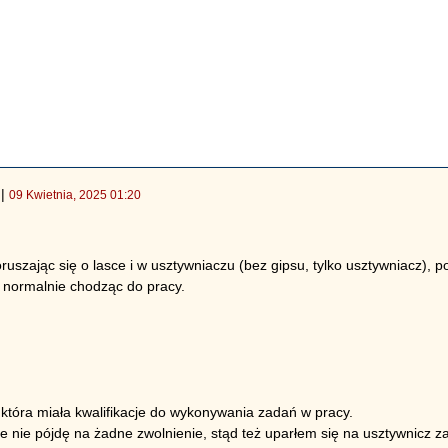
|
09 Kwietnia, 2025 01:20
ruszając się o lasce i w usztywniaczu (bez gipsu, tylko usztywniacz),
 normalnie chodząc do pracy.
która miała kwalifikacje do wykonywania zadań w pracy.
e nie pójdę na żadne zwolnienie, stąd też uparłem się na usztywnicz z