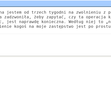
na jestem od trzech tygodni na zwolnieniu z p
a zadzwoniła, żeby zapytać, czy ta operacja k
c, jest naprawdę konieczna. Według niej to „n
ienie kogoś na moje zastępstwo jest po prostu