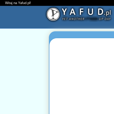
Witaj na Yafud.pl!