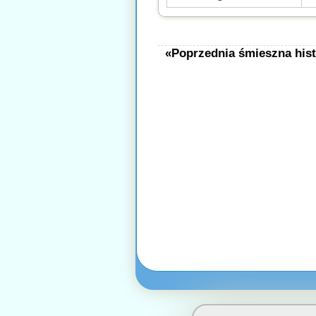
«Poprzednia śmieszna hist