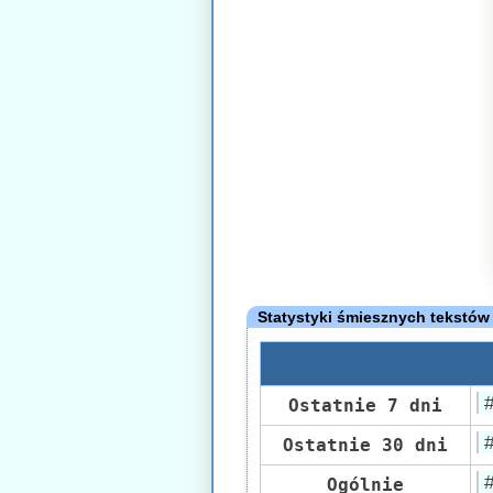
Statystyki śmiesznych tekstów
Ostatnie 7 dni
Ostatnie 30 dni
Ogólnie