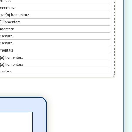
entarz
mentarz
sał(a)
komentarz
)
komentarz
mentarz
entarz
entarz
mentarz
(a)
komentarz
(a)
komentarz
entarz
(a)
komentarz
(a)
komentarz
entarz
(a)
komentarz
omentarz
mentarz
mentarz
komentarz