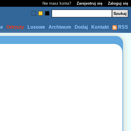
Nie masz konta?
Zarejestruj się
Zaloguj się
ze
Odrzuty
Losowe
Archiwum
Dodaj
Kontakt
RSS