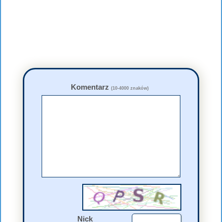
Komentarz
(10-4000 znaków)
Nick