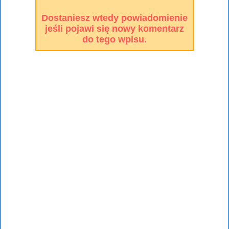
Dostaniesz wtedy powiadomienie
jeśli pojawi się nowy komentarz
do tego wpisu.