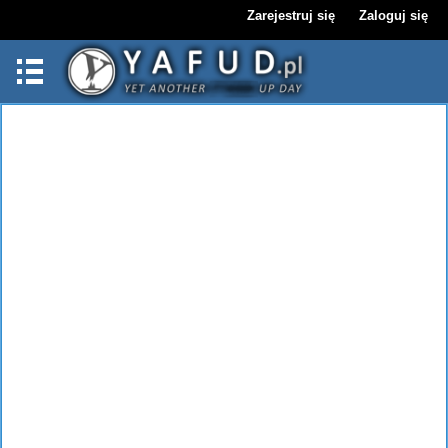
Zarejestruj się
Zaloguj się