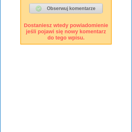
Dostaniesz wtedy powiadomienie
jeśli pojawi się nowy komentarz
do tego wpisu.