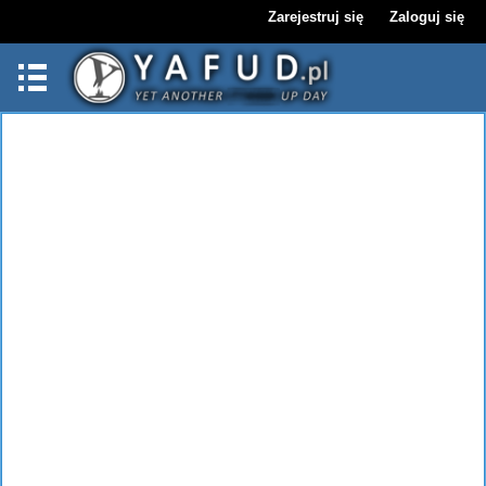
Zarejestruj się
Zaloguj się