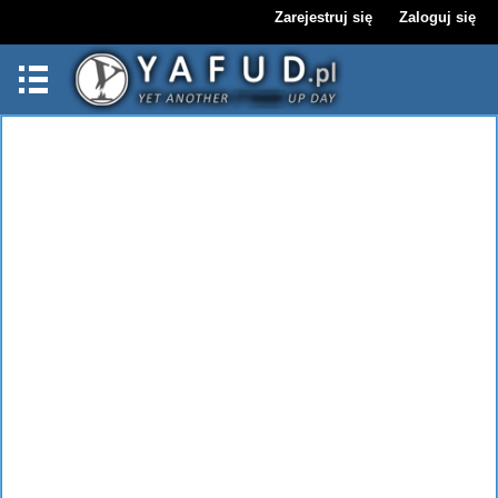
Zarejestruj się
Zaloguj się