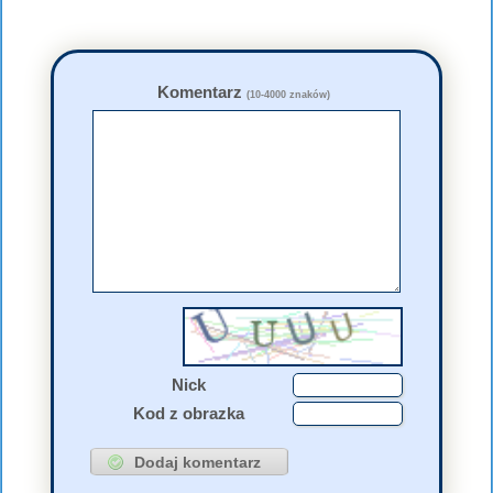
Komentarz
(10-4000 znaków)
Nick
Kod z obrazka