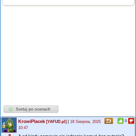
KrowiPlacek
|
0
[YAFUD.pl]
18 Sierpnia, 2025
10:47