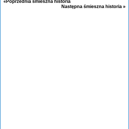
«Poprzednia śmieszna historia
Następna śmieszna historia »