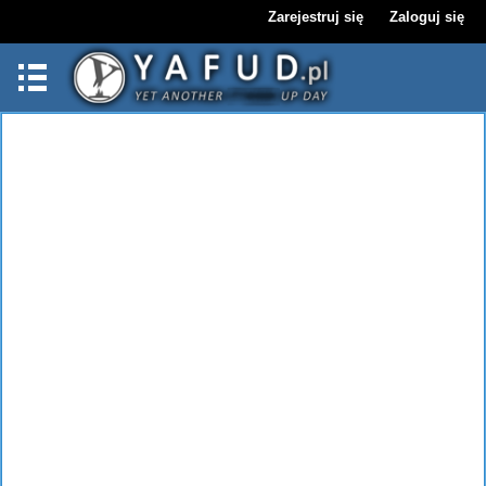
Zarejestruj się
Zaloguj się