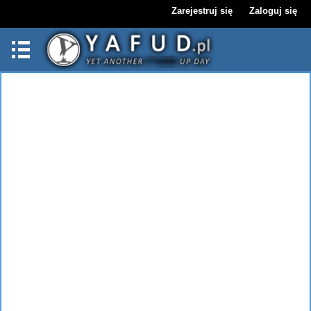
Zarejestruj się
Zaloguj się