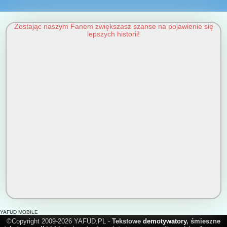
Zostając naszym Fanem zwiększasz szanse na pojawienie się
lepszych historii!
YAFUD MOBILE
©Copyright 2009-2026 YAFUD.PL -
Tekstowe
demotywatory
, śmieszne