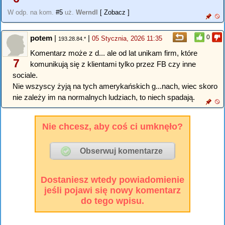
W odp. na kom.
#5
uż.
Werndl
[ Zobacz ]
potem
|
|
0
05 Stycznia, 2026 11:35
193.28.84.*
Komentarz może z d... ale od lat unikam firm, które
7
komunikują się z klientami tylko przez FB czy inne
sociale.
Nie wszyscy żyją na tych amerykańskich g...nach, wiec skoro
nie zależy im na normalnych ludziach, to niech spadają.
Nie chcesz, aby coś ci umknęło?
Dostaniesz wtedy powiadomienie
jeśli pojawi się nowy komentarz
do tego wpisu.