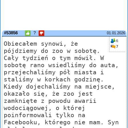
#53856
?
01.01.2026
6
Obiecałem synowi, że
7
pójdziemy do zoo w sobotę.
Cały tydzień o tym mówił. W
sobotę rano wsiedliśmy do auta,
przejechaliśmy pół miasta i
staliśmy w korkach godzinę.
Kiedy dojechaliśmy na miejsce,
okazało się, że zoo jest
zamknięte z powodu awarii
wodociągowej, o której
poinformowali tylko na
Facebooku, którego nie mam. Syn