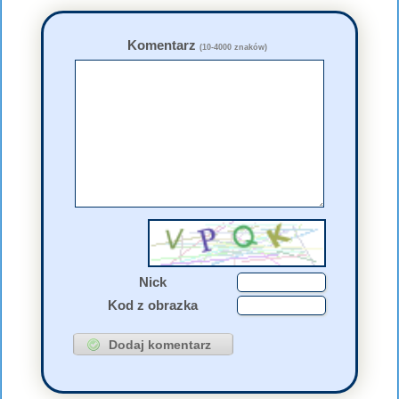
Komentarz
(10-4000 znaków)
Nick
Kod z obrazka