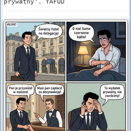
prywatny'. YAFUD