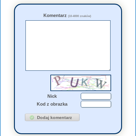
Komentarz
(10-4000 znaków)
Nick
Kod z obrazka