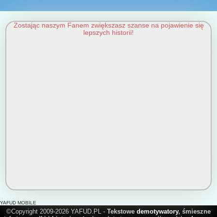
Zostając naszym Fanem zwiększasz szanse na pojawienie się
lepszych historii!
YAFUD MOBILE
©Copyright 2009-2026 YAFUD.PL -
Tekstowe
demotywatory
, śmieszne