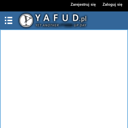
Zarejestruj się
Zaloguj się