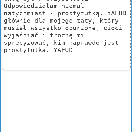
Odpowiedziałam niemal
natychmiast - prostytutką. YAFUD
głównie dla mojego taty, który
musiał wszystko oburzonej cioci
wyjaśniać i trochę mi
sprecyzować, kim naprawdę jest
prostytutka. YAFUD