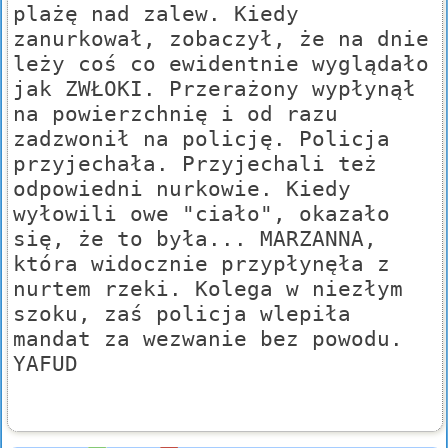
plażę nad zalew. Kiedy
zanurkował, zobaczył, że na dnie
leży coś co ewidentnie wyglądało
jak ZWŁOKI. Przerażony wypłynął
na powierzchnię i od razu
zadzwonił na policję. Policja
przyjechała. Przyjechali też
odpowiedni nurkowie. Kiedy
wyłowili owe "ciało", okazało
się, że to była... MARZANNA,
która widocznie przypłynęła z
nurtem rzeki. Kolega w niezłym
szoku, zaś policja wlepiła
mandat za wezwanie bez powodu.
YAFUD