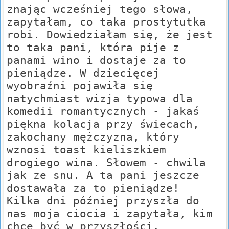
znając wcześniej tego słowa,
zapytałam, co taka prostytutka
robi. Dowiedziałam się, że jest
to taka pani, która pije z
panami wino i dostaje za to
pieniądze. W dziecięcej
wyobraźni pojawiła się
natychmiast wizja typowa dla
komedii romantycznych - jakaś
piękna kolacja przy świecach,
zakochany mężczyzna, który
wznosi toast kieliszkiem
drogiego wina. Słowem - chwila
jak ze snu. A ta pani jeszcze
dostawała za to pieniądze!
Kilka dni później przyszła do
nas moja ciocia i zapytała, kim
chcę być w przyszłości.