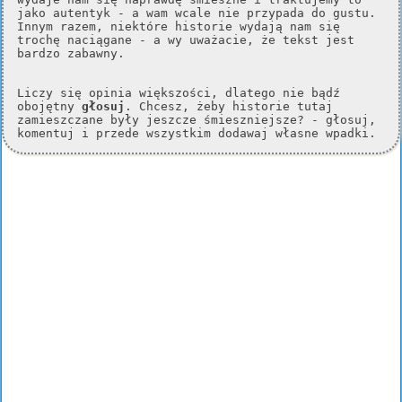
jako autentyk - a wam wcale nie przypada do gustu.
Innym razem, niektóre historie wydają nam się
trochę naciągane - a wy uważacie, że tekst jest
bardzo zabawny.
Liczy się opinia większości, dlatego nie bądź
obojętny
głosuj
. Chcesz, żeby historie tutaj
zamieszczane były jeszcze śmieszniejsze? - głosuj,
komentuj i przede wszystkim dodawaj własne wpadki.