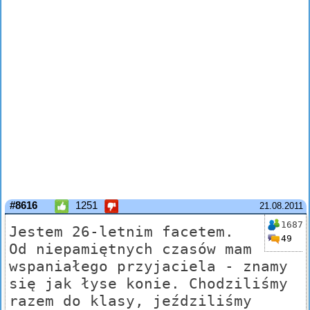
#8616
1251
21.08.2011
1687
Jestem 26-letnim facetem.
49
Od niepamiętnych czasów mam
wspaniałego przyjaciela - znamy
się jak łyse konie. Chodziliśmy
razem do klasy, jeździliśmy