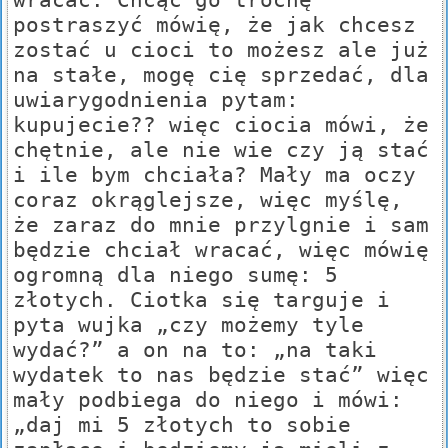
postraszyć mówię, że jak chcesz
zostać u cioci to możesz ale już
na stałe, mogę cię sprzedać, dla
uwiarygodnienia pytam:
kupujecie?? więc ciocia mówi, że
chętnie, ale nie wie czy ją stać
i ile bym chciała? Mały ma oczy
coraz okrąglejsze, więc myślę,
że zaraz do mnie przylgnie i sam
będzie chciał wracać, więc mówię
ogromną dla niego sumę: 5
złotych. Ciotka się targuje i
pyta wujka „czy możemy tyle
wydać?” a on na to: „na taki
wydatek to nas będzie stać” więc
mały podbiega do niego i mówi:
„daj mi 5 złotych to sobie