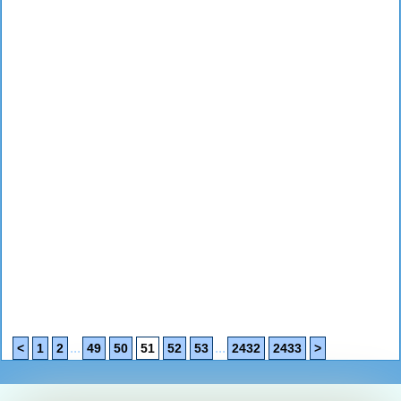
...
...
<
1
2
49
50
51
52
53
2432
2433
>