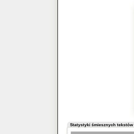
Statystyki śmiesznych tekstów