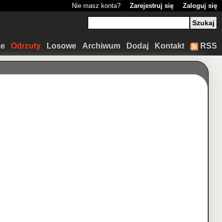
Nie masz konta?
Zarejestruj się
Zaloguj się
ze
Odrzuty
Losowe
Archiwum
Dodaj
Kontakt
RSS