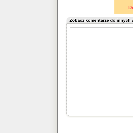
D
Zobacz komentarze do innych