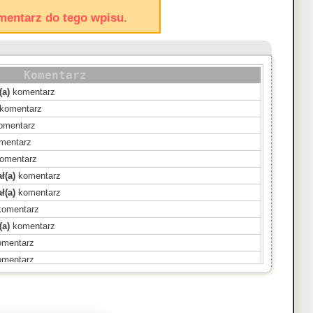
mentarz do tego wpisu.
Komentarz
(a)
komentarz
komentarz
omentarz
mentarz
omentarz
ł(a)
komentarz
ł(a)
komentarz
omentarz
(a)
komentarz
mentarz
mentarz
)
komentarz
ntarz
ał(a)
komentarz