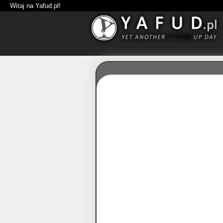
Witaj na Yafud.pl!