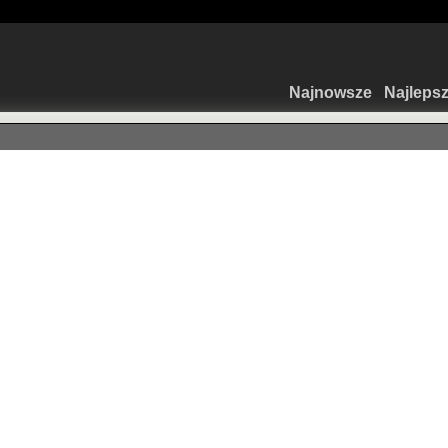
Najnowsze
Najleps