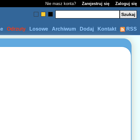
Nie masz konta?
Zarejestruj się
Zaloguj się
ze
Odrzuty
Losowe
Archiwum
Dodaj
Kontakt
RSS