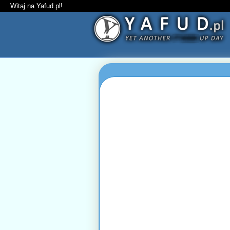
Witaj na Yafud.pl!