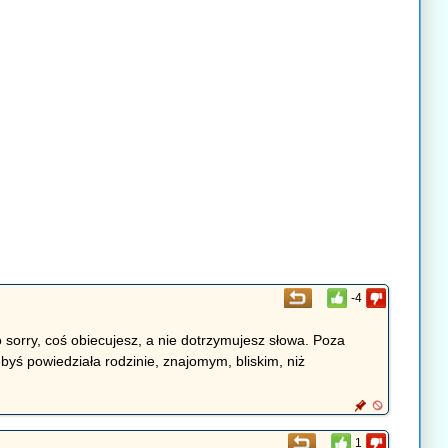
-4
 sorry, coś obiecujesz, a nie dotrzymujesz słowa. Poza
yś powiedziała rodzinie, znajomym, bliskim, niż
1