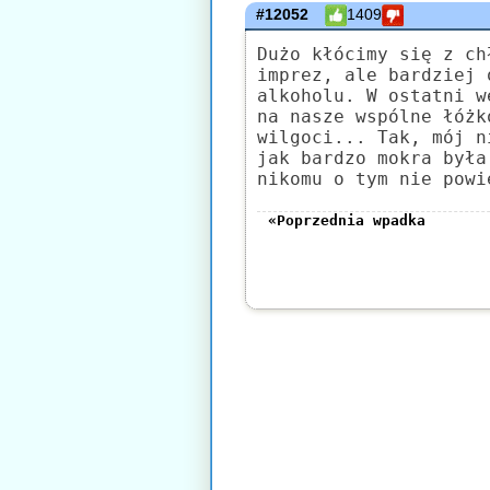
#12052
1409
Dużo kłócimy się z ch
imprez, ale bardziej 
alkoholu. W ostatni w
na nasze wspólne łóżk
wilgoci... Tak, mój n
jak bardzo mokra była
nikomu o tym nie powi
«Poprzednia wpadka