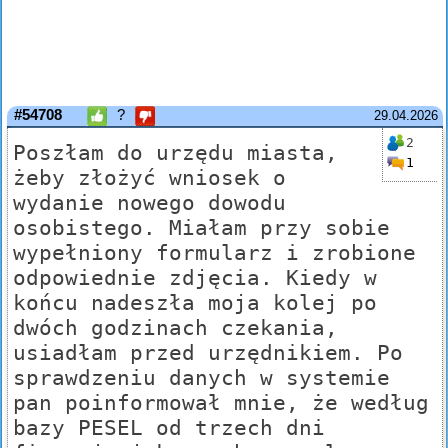
#54708
?
29.04.2026
2
Poszłam do urzędu miasta,
1
żeby złożyć wniosek o
wydanie nowego dowodu
osobistego. Miałam przy sobie
wypełniony formularz i zrobione
odpowiednie zdjęcia. Kiedy w
końcu nadeszła moja kolej po
dwóch godzinach czekania,
usiadłam przed urzędnikiem. Po
sprawdzeniu danych w systemie
pan poinformował mnie, że według
bazy PESEL od trzech dni