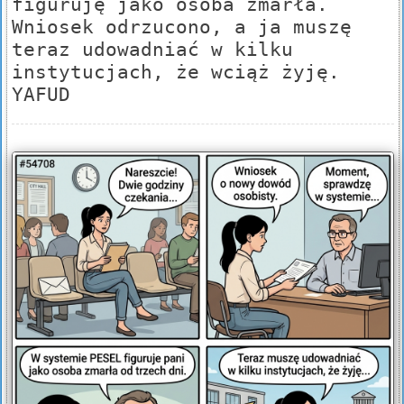
figuruję jako osoba zmarła.
Wniosek odrzucono, a ja muszę
teraz udowadniać w kilku
instytucjach, że wciąż żyję.
YAFUD