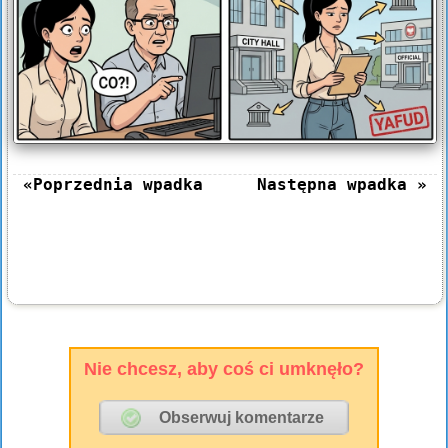
«Poprzednia wpadka
Następna wpadka »
Nie chcesz, aby coś ci umknęło?