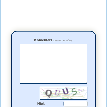
Komentarz
(10-4000 znaków)
Nick