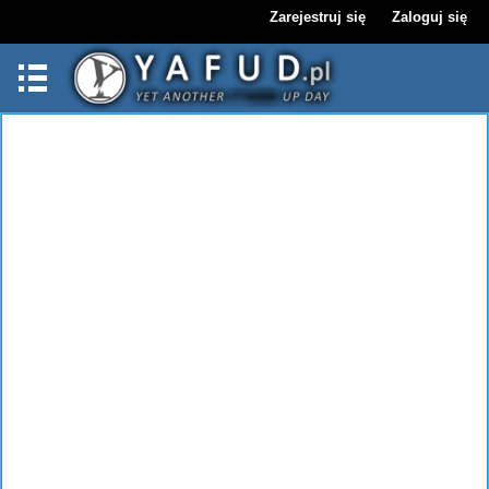
Zarejestruj się
Zaloguj się