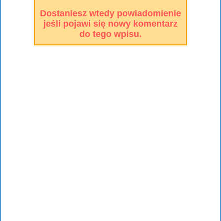
Dostaniesz wtedy powiadomienie
jeśli pojawi się nowy komentarz
do tego wpisu.