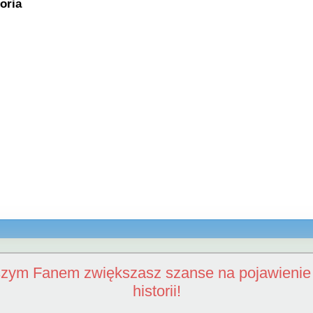
oria
szym Fanem zwiększasz szanse na pojawienie 
historii!