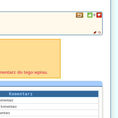
0
mentarz do tego wpisu.
Komentarz
omentarz
komentarz
entarz