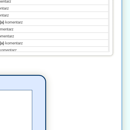
entarz
ntarz
ntarz
(a)
komentarz
mentarz
mentarz
(a)
komentarz
komentarz
omentarz
(a)
komentarz
ntarz
mentarz
ntarz
)
komentarz
(a)
komentarz
komentarz
omentarz