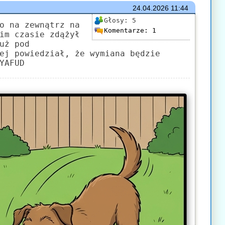
24.04.2026
11:44
Głosy:
5
o na zewnątrz na
Komentarze:
1
im czasie zdążył
uż pod
ej powiedział, że wymiana będzie
YAFUD