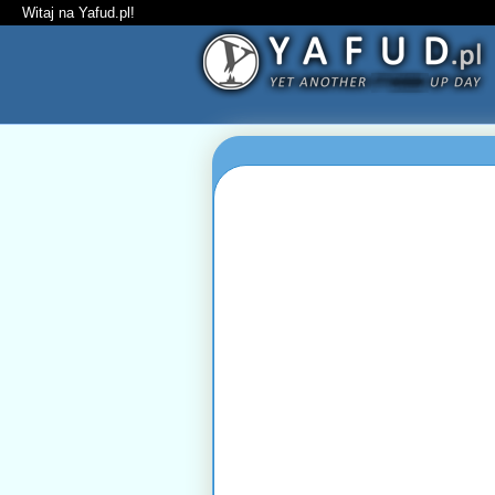
Witaj na Yafud.pl!