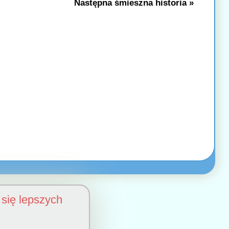
Następna śmieszna historia »
się lepszych