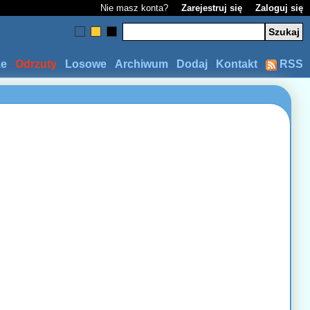
Nie masz konta?
Zarejestruj się
Zaloguj się
ze
Odrzuty
Losowe
Archiwum
Dodaj
Kontakt
RSS