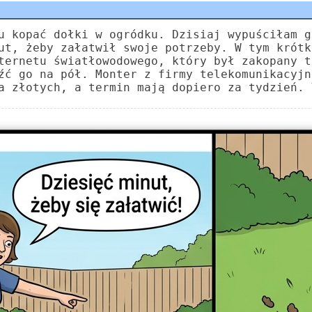
u kopać dołki w ogródku. Dzisiaj wypuściłam g
ut, żeby załatwił swoje potrzeby. W tym krótk
ternetu światłowodowego, który był zakopany t
źć go na pół. Monter z firmy telekomunikacyjn
a złotych, a termin mają dopiero za tydzień. 