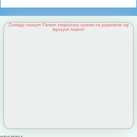
Zostając naszym Fanem zwiększasz szanse na pojawienie się
lepszych historii!
YAFUD MOBILE