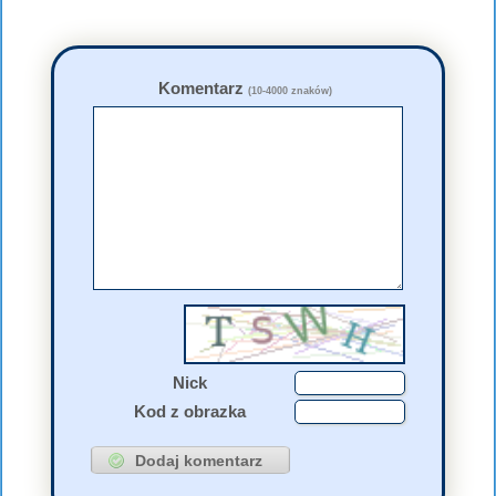
Komentarz
(10-4000 znaków)
Nick
Kod z obrazka