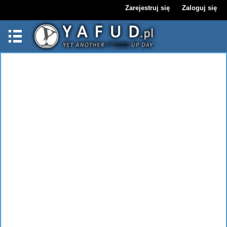
Zarejestruj się
Zaloguj się