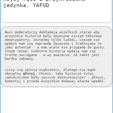
jedynka. YAFUD
Nasi moderatorzy dokładają wszelkich starań aby
wszystkie historie były śmieszne niczym tekstowe
demotywatory. Jesteśmy tylko ludźmi, czasem coś
wydaje nam się naprawdę śmieszne i traktujemy to
jako autentyk - a wam wcale nie przypada do gustu.
Innym razem, niektóre historie wydają nam się
trochę naciągane - a wy uważacie, że tekst jest
bardzo zabawny.
Liczy się opinia większości, dlatego nie bądź
obojętny
głosuj
. Chcesz, żeby historie tutaj
zamieszczane były jeszcze śmieszniejsze? - głosuj,
komentuj i przede wszystkim dodawaj własne wpadki.