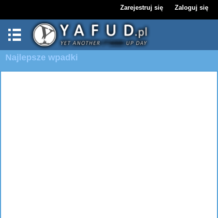
Zarejestruj się
Zaloguj się
Najlepsze wpadki