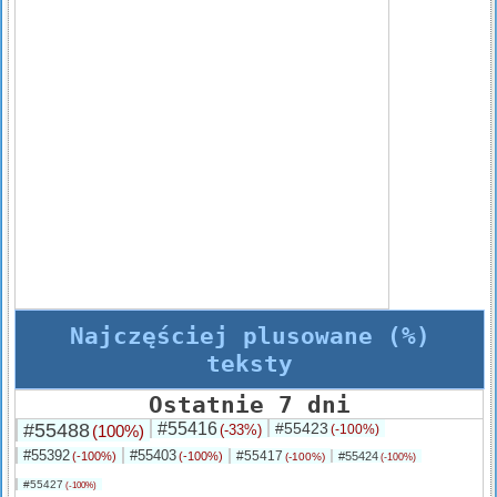
Najczęściej plusowane (%)
teksty
Ostatnie 7 dni
#55488
#55416
#55423
(100%)
(-33%)
(-100%)
#55392
#55403
#55417
(-100%)
(-100%)
#55424
(-100%)
(-100%)
#55427
(-100%)