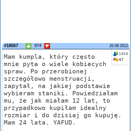
#18557
974
26.08.2012
1454
Mam kumpla, który często
47
mnie pyta o wiele kobiecych
spraw. Po przerobionej
szczegółowo menstruacji,
zapytał, na jakiej podstawie
wybieram staniki. Powiedziałam
mu, że jak miałam 12 lat, to
przypadkowo kupiłam idealny
rozmiar i do dzisiaj go kupuję.
Mam 24 lata. YAFUD.