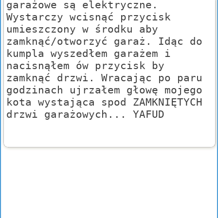
garażowe są elektryczne.
Wystarczy wcisnąć przycisk
umieszczony w środku aby
zamknąć/otworzyć garaż. Idąc do
kumpla wyszedłem garażem i
nacisnąłem ów przycisk by
zamknąć drzwi. Wracając po paru
godzinach ujrzałem głowę mojego
kota wystająca spod ZAMKNIĘTYCH
drzwi garażowych... YAFUD