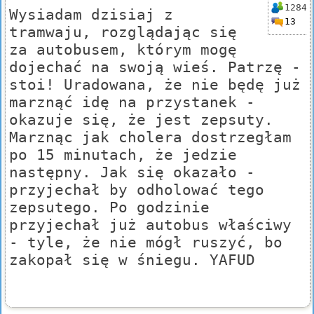
1284
Wysiadam dzisiaj z
13
tramwaju, rozglądając się
za autobusem, którym mogę
dojechać na swoją wieś. Patrzę -
stoi! Uradowana, że nie będę już
marznąć idę na przystanek -
okazuje się, że jest zepsuty.
Marznąc jak cholera dostrzegłam
po 15 minutach, że jedzie
następny. Jak się okazało -
przyjechał by odholować tego
zepsutego. Po godzinie
przyjechał już autobus właściwy
- tyle, że nie mógł ruszyć, bo
zakopał się w śniegu. YAFUD