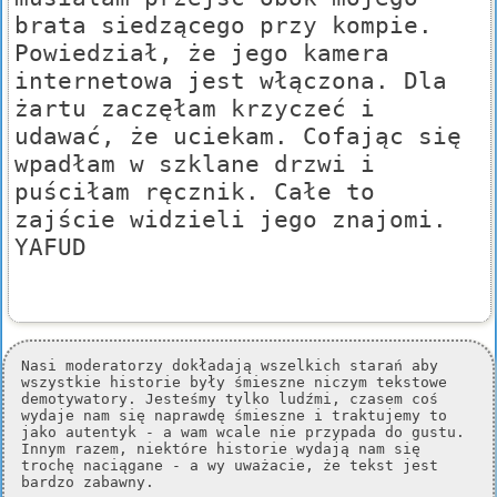
brata siedzącego przy kompie.
Powiedział, że jego kamera
internetowa jest włączona. Dla
żartu zaczęłam krzyczeć i
udawać, że uciekam. Cofając się
wpadłam w szklane drzwi i
puściłam ręcznik. Całe to
zajście widzieli jego znajomi.
YAFUD
Nasi moderatorzy dokładają wszelkich starań aby
wszystkie historie były śmieszne niczym tekstowe
demotywatory. Jesteśmy tylko ludźmi, czasem coś
wydaje nam się naprawdę śmieszne i traktujemy to
jako autentyk - a wam wcale nie przypada do gustu.
Innym razem, niektóre historie wydają nam się
trochę naciągane - a wy uważacie, że tekst jest
bardzo zabawny.