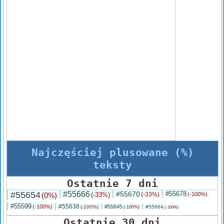
Najczęściej plusowane (%)
teksty
Ostatnie 7 dni
#55654
#55666
#55670
#55678
(0%)
(-33%)
(-33%)
(-100%)
#55599
#55638
(-100%)
#55645
(-100%)
#55664
(-100%)
(-100%)
Ostatnie 30 dni