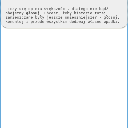
Liczy się opinia większości, dlatego nie bądź
obojętny
głosuj
. Chcesz, żeby historie tutaj
zamieszczane były jeszcze śmieszniejsze? - głosuj,
komentuj i przede wszystkim dodawaj własne wpadki.