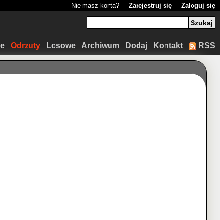
Nie masz konta?
Zarejestruj się
Zaloguj się
ze
Odrzuty
Losowe
Archiwum
Dodaj
Kontakt
RSS