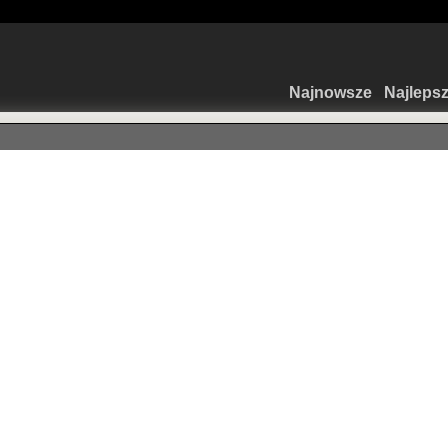
Najnowsze
Najleps