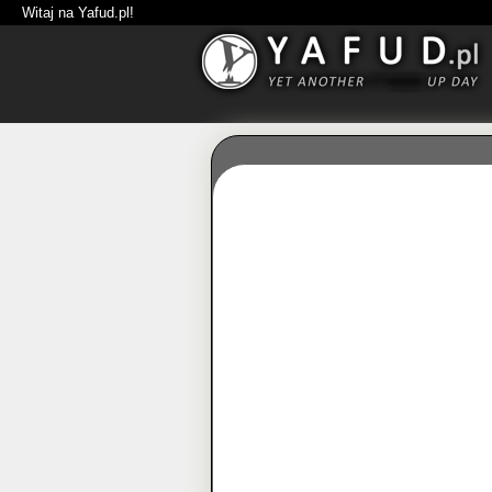
Witaj na Yafud.pl!