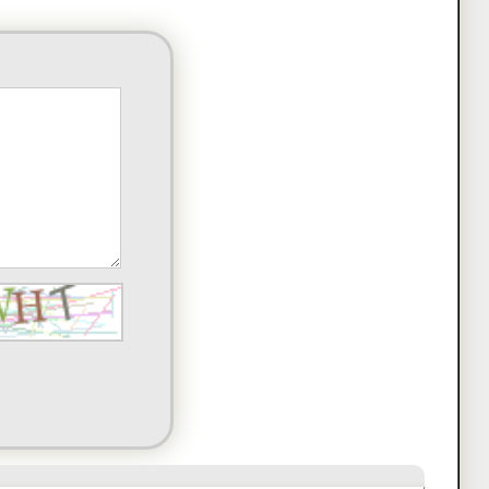
)
komentarz
mentarz
(a)
komentarz
komentarz
)
komentarz
mentarz
komentarz
ł(a)
komentarz