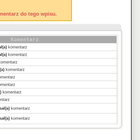
mentarz do tego wpisu.
Komentarz
ł(a)
komentarz
ł(a)
komentarz
omentarz
(a)
komentarz
mentarz
mentarz
)
komentarz
ntarz
ał(a)
komentarz
ał(a)
komentarz
)
komentarz
)
komentarz