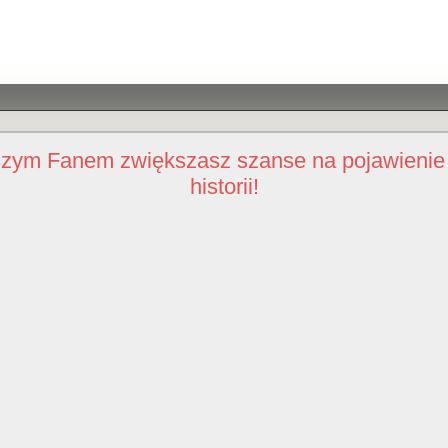
szym Fanem zwiększasz szanse na pojawienie 
historii!