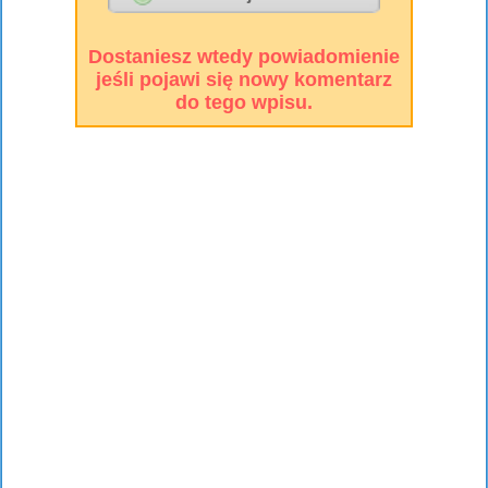
Dostaniesz wtedy powiadomienie
jeśli pojawi się nowy komentarz
do tego wpisu.