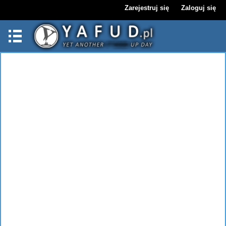
Zarejestruj się
Zaloguj się