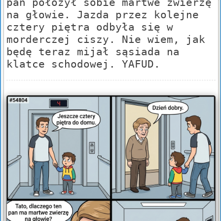
pan położył sobie martwe zwierzę
na głowie. Jazda przez kolejne
cztery piętra odbyła się w
morderczej ciszy. Nie wiem, jak
będę teraz mijał sąsiada na
klatce schodowej. YAFUD.