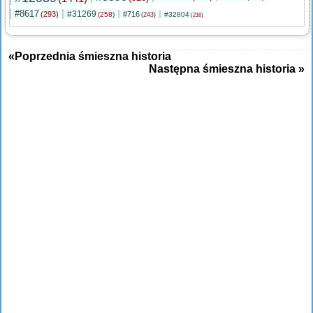
#8617
#31269
(293)
#716
(258)
#32804
(243)
(216)
«Poprzednia śmieszna historia
Następna śmieszna historia »