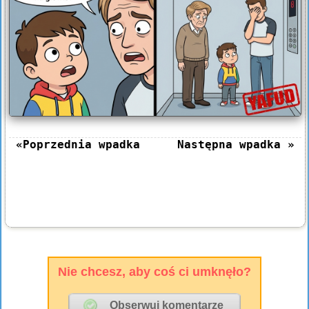
«Poprzednia wpadka
Następna wpadka »
Nie chcesz, aby coś ci umknęło?