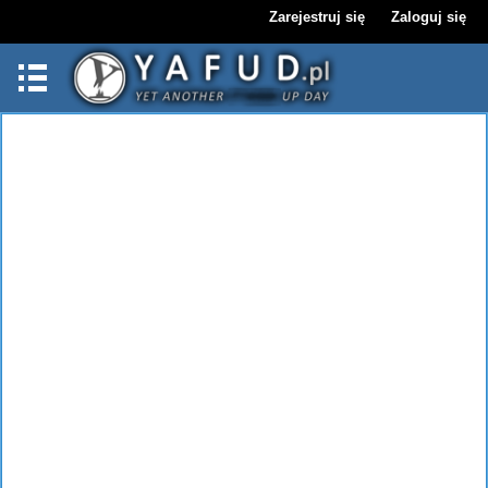
Zarejestruj się
Zaloguj się