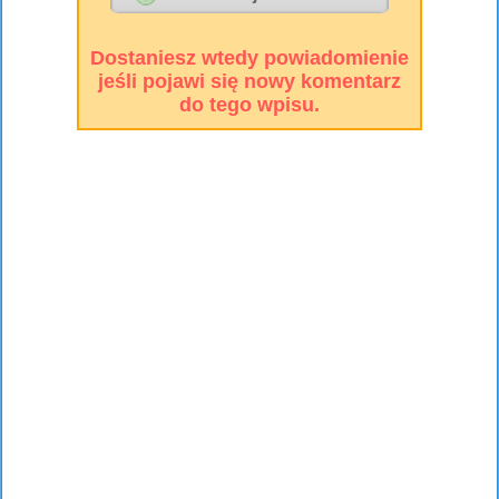
Dostaniesz wtedy powiadomienie
jeśli pojawi się nowy komentarz
do tego wpisu.