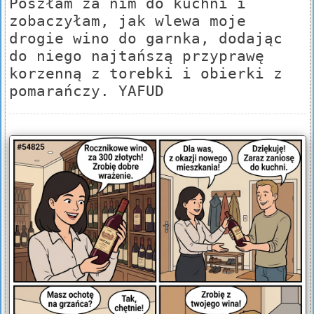
Poszłam za nim do kuchni i
zobaczyłam, jak wlewa moje
drogie wino do garnka, dodając
do niego najtańszą przyprawę
korzenną z torebki i obierki z
pomarańczy. YAFUD