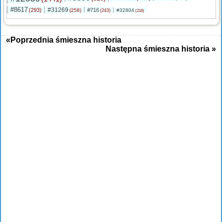
#8617
#31269
(293)
#716
(258)
#32804
(243)
(216)
«Poprzednia śmieszna historia
Następna śmieszna historia »