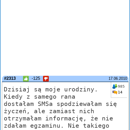
#2313
-125
17.06.2010
985
Dzisiaj są moje urodziny.
14
Kiedy z samego rana
dostałam SMSa spodziewałam się
życzeń, ale zamiast nich
otrzymałam informację, że nie
zdałam egzaminu. Nie takiego