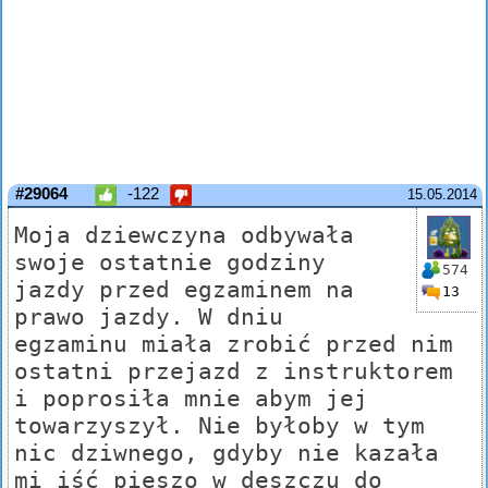
#29064
-122
15.05.2014
Moja dziewczyna odbywała
swoje ostatnie godziny
574
jazdy przed egzaminem na
13
prawo jazdy. W dniu
egzaminu miała zrobić przed nim
ostatni przejazd z instruktorem
i poprosiła mnie abym jej
towarzyszył. Nie byłoby w tym
nic dziwnego, gdyby nie kazała
mi iść pieszo w deszczu do