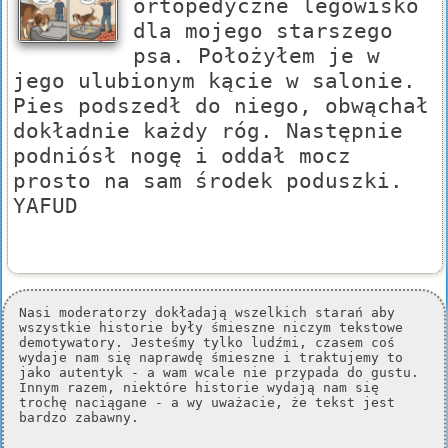
ortopedyczne legowisko
dla mojego starszego
psa. Położyłem je w
jego ulubionym kącie w salonie.
Pies podszedł do niego, obwąchał
dokładnie każdy róg. Następnie
podniósł nogę i oddał mocz
prosto na sam środek poduszki.
YAFUD
Nasi moderatorzy dokładają wszelkich starań aby
wszystkie historie były śmieszne niczym tekstowe
demotywatory. Jesteśmy tylko ludźmi, czasem coś
wydaje nam się naprawdę śmieszne i traktujemy to
jako autentyk - a wam wcale nie przypada do gustu.
Innym razem, niektóre historie wydają nam się
trochę naciągane - a wy uważacie, że tekst jest
bardzo zabawny.