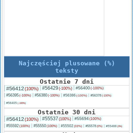
Najczęściej plusowane (%)
teksty
Ostatnie 7 dni
#56412
#56429
#56400
(100%)
(-100%)
(-100%)
#56395
#56380
#56386
(-100%)
(-100%)
#56378
(-100%)
(-100%)
#56405
(-100%)
Ostatnie 30 dni
#56412
#55537
#55694
(100%)
(100%)
(100%)
#55592
#55550
#55502
(100%)
(100%)
#55578
(33%)
#55488
(0%)
(0%)