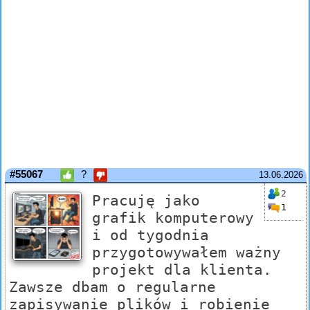
#55067
?
13.06.2026
2
Pracuję jako
1
grafik komputerowy
i od tygodnia
przygotowywałem ważny
projekt dla klienta.
Zawsze dbam o regularne
zapisywanie plików i robienie