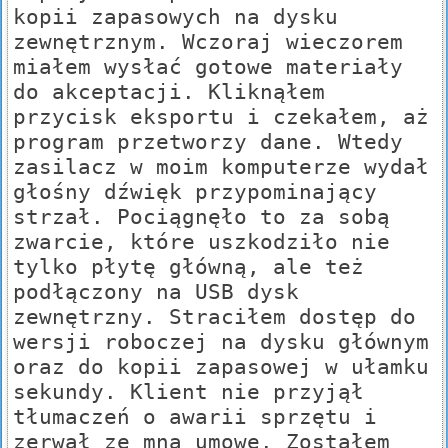
kopii zapasowych na dysku
zewnętrznym. Wczoraj wieczorem
miałem wysłać gotowe materiały
do akceptacji. Kliknąłem
przycisk eksportu i czekałem, aż
program przetworzy dane. Wtedy
zasilacz w moim komputerze wydał
głośny dźwięk przypominający
strzał. Pociągnęło to za sobą
zwarcie, które uszkodziło nie
tylko płytę główną, ale też
podłączony na USB dysk
zewnętrzny. Straciłem dostęp do
wersji roboczej na dysku głównym
oraz do kopii zapasowej w ułamku
sekundy. Klient nie przyjął
tłumaczeń o awarii sprzętu i
zerwał ze mną umowę. Zostałem