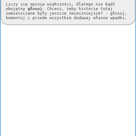
Liczy się opinia większości, dlatego nie bądź
obojętny
głosuj
. Chcesz, żeby historie tutaj
zamieszczane były jeszcze śmieszniejsze? - głosuj,
komentuj i przede wszystkim dodawaj własne wpadki.