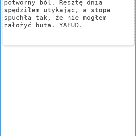
potworny ból. Resztę dnia
spędziłem utykając, a stopa
spuchła tak, że nie mogłem
założyć buta. YAFUD.