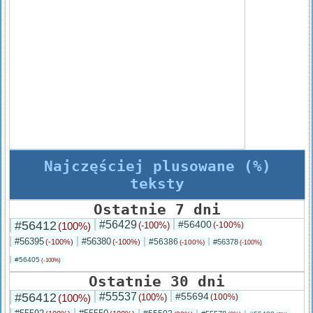
Najczęściej plusowane (%)
teksty
Ostatnie 7 dni
#56412
#56429
#56400
(100%)
(-100%)
(-100%)
#56395
#56380
#56386
(-100%)
(-100%)
#56378
(-100%)
(-100%)
#56405
(-100%)
Ostatnie 30 dni
#56412
#55537
#55694
(100%)
(100%)
(100%)