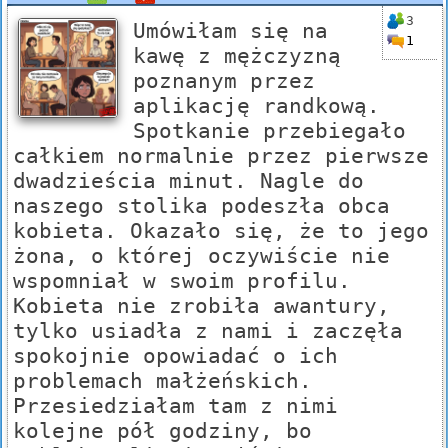
3
Umówiłam się na
1
kawę z mężczyzną
poznanym przez
aplikację randkową.
Spotkanie przebiegało
całkiem normalnie przez pierwsze
dwadzieścia minut. Nagle do
naszego stolika podeszła obca
kobieta. Okazało się, że to jego
żona, o której oczywiście nie
wspomniał w swoim profilu.
Kobieta nie zrobiła awantury,
tylko usiadła z nami i zaczęła
spokojnie opowiadać o ich
problemach małżeńskich.
Przesiedziałam tam z nimi
kolejne pół godziny, bo