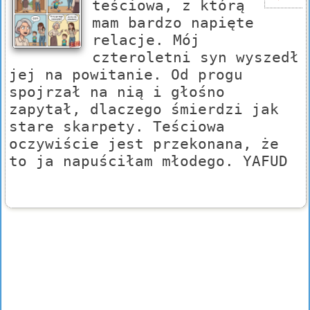
teściowa, z którą
mam bardzo napięte
relacje. Mój
czteroletni syn wyszedł
jej na powitanie. Od progu
spojrzał na nią i głośno
zapytał, dlaczego śmierdzi jak
stare skarpety. Teściowa
oczywiście jest przekonana, że
to ja napuściłam młodego. YAFUD