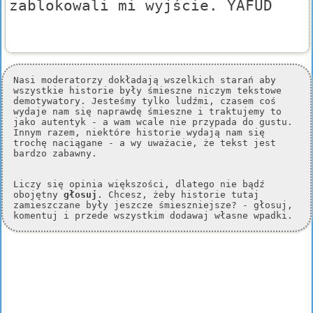
zablokowali mi wyjście. YAFUD
Nasi moderatorzy dokładają wszelkich starań aby
wszystkie historie były śmieszne niczym tekstowe
demotywatory. Jesteśmy tylko ludźmi, czasem coś
wydaje nam się naprawdę śmieszne i traktujemy to
jako autentyk - a wam wcale nie przypada do gustu.
Innym razem, niektóre historie wydają nam się
trochę naciągane - a wy uważacie, że tekst jest
bardzo zabawny.
Liczy się opinia większości, dlatego nie bądź
obojętny
głosuj
. Chcesz, żeby historie tutaj
zamieszczane były jeszcze śmieszniejsze? - głosuj,
komentuj i przede wszystkim dodawaj własne wpadki.