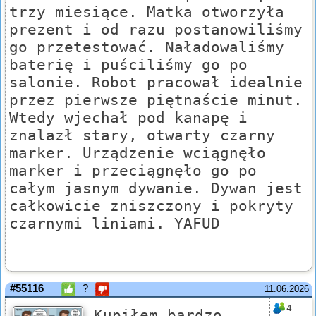
trzy miesiące. Matka otworzyła
prezent i od razu postanowiliśmy
go przetestować. Naładowaliśmy
baterię i puściliśmy go po
salonie. Robot pracował idealnie
przez pierwsze piętnaście minut.
Wtedy wjechał pod kanapę i
znalazł stary, otwarty czarny
marker. Urządzenie wciągnęło
marker i przeciągnęło go po
całym jasnym dywanie. Dywan jest
całkowicie zniszczony i pokryty
czarnymi liniami. YAFUD
#55116
?
11.06.2026
4
Kupiłem bardzo