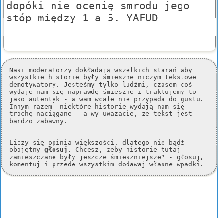
dopóki nie ocenię smrodu jego
stóp między 1 a 5. YAFUD
Nasi moderatorzy dokładają wszelkich starań aby
wszystkie historie były śmieszne niczym tekstowe
demotywatory. Jesteśmy tylko ludźmi, czasem coś
wydaje nam się naprawdę śmieszne i traktujemy to
jako autentyk - a wam wcale nie przypada do gustu.
Innym razem, niektóre historie wydają nam się
trochę naciągane - a wy uważacie, że tekst jest
bardzo zabawny.
Liczy się opinia większości, dlatego nie bądź
obojętny
głosuj
. Chcesz, żeby historie tutaj
zamieszczane były jeszcze śmieszniejsze? - głosuj,
komentuj i przede wszystkim dodawaj własne wpadki.