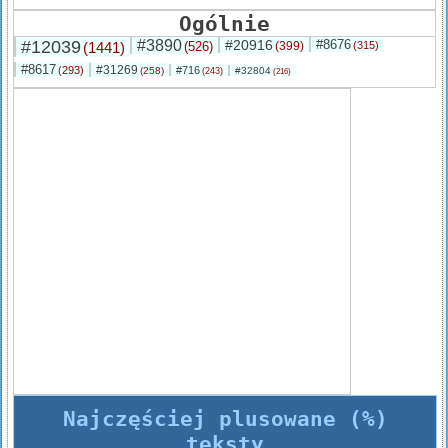
Ogólnie
#12039
#3890
#20916
#8676
(1441)
(526)
(399)
(315)
#8617
#31269
(293)
#716
(258)
#32804
(243)
(216)
Najczęściej plusowane (%)
teksty