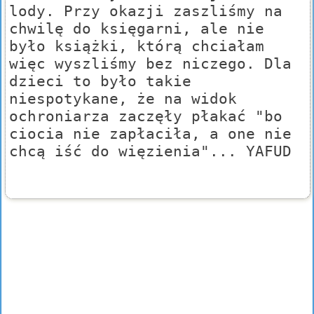
lody. Przy okazji zaszliśmy na
chwilę do księgarni, ale nie
było książki, którą chciałam
więc wyszliśmy bez niczego. Dla
dzieci to było takie
niespotykane, że na widok
ochroniarza zaczęły płakać "bo
ciocia nie zapłaciła, a one nie
chcą iść do więzienia"... YAFUD