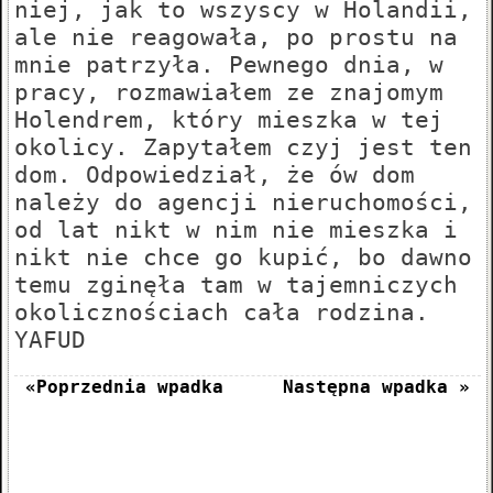
niej, jak to wszyscy w Holandii,
ale nie reagowała, po prostu na
mnie patrzyła. Pewnego dnia, w
pracy, rozmawiałem ze znajomym
Holendrem, który mieszka w tej
okolicy. Zapytałem czyj jest ten
dom. Odpowiedział, że ów dom
należy do agencji nieruchomości,
od lat nikt w nim nie mieszka i
nikt nie chce go kupić, bo dawno
temu zginęła tam w tajemniczych
okolicznościach cała rodzina.
YAFUD
«Poprzednia wpadka
Następna wpadka »