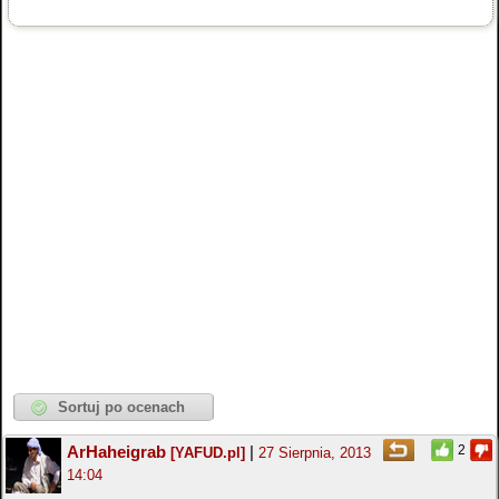
ArHaheigrab
|
2
[YAFUD.pl]
27 Sierpnia, 2013
14:04