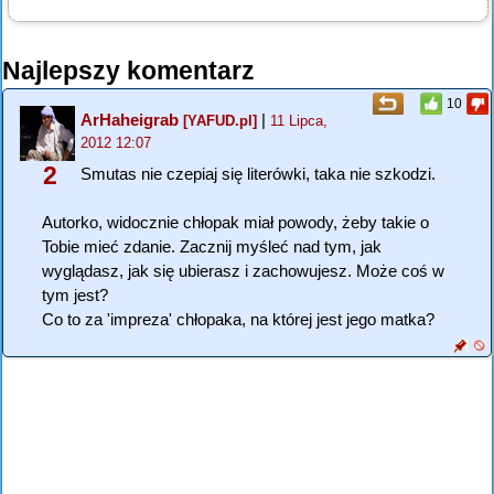
Najlepszy komentarz
10
ArHaheigrab
|
[YAFUD.pl]
11 Lipca,
2012 12:07
2
Smutas nie czepiaj się literówki, taka nie szkodzi.
Autorko, widocznie chłopak miał powody, żeby takie o
Tobie mieć zdanie. Zacznij myśleć nad tym, jak
wyglądasz, jak się ubierasz i zachowujesz. Może coś w
tym jest?
Co to za 'impreza' chłopaka, na której jest jego matka?