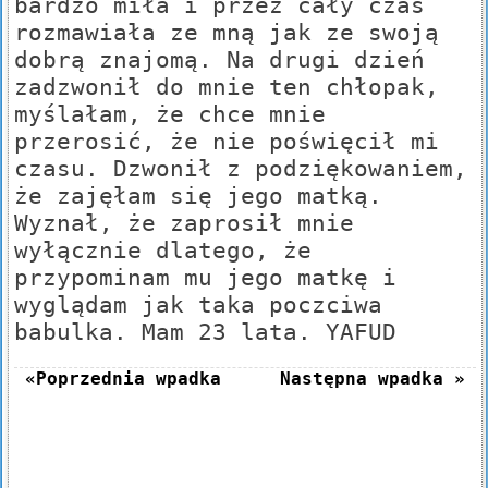
bardzo miła i przez cały czas
rozmawiała ze mną jak ze swoją
dobrą znajomą. Na drugi dzień
zadzwonił do mnie ten chłopak,
myślałam, że chce mnie
przerosić, że nie poświęcił mi
czasu. Dzwonił z podziękowaniem,
że zajęłam się jego matką.
Wyznał, że zaprosił mnie
wyłącznie dlatego, że
przypominam mu jego matkę i
wyglądam jak taka poczciwa
babulka. Mam 23 lata. YAFUD
«Poprzednia wpadka
Następna wpadka »