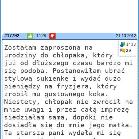
#17792
1129
21.10.2012
1433
Zostałam zaproszona na
29
urodziny do chłopaka, który
już od dłuższego czasu bardzo mi
się podoba. Postanowiłam ubrać
stylową sukienkę i wydać dużo
pieniędzy na fryzjera, który
zrobił mu gustownego koka.
Niestety, chłopak nie zwrócił na
mnie uwagi i przez całą imprezę
siedziałam sama, dopóki nie
dosiadła się do mnie jego matka.
Ta starsza pani wydała mi się