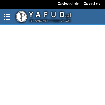
Zarejestruj się
Zaloguj się