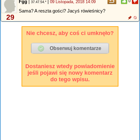
Fgg
|
|
0
09 Listopada, 2018 14:09
37.47.54.*
Sama? A reszta gości? Jacyś rówieśnicy?
29
Nie chcesz, aby coś ci umknęło?
Dostaniesz wtedy powiadomienie
jeśli pojawi się nowy komentarz
do tego wpisu.