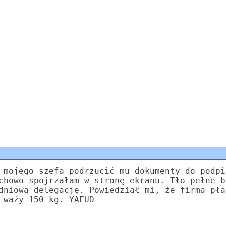
 mojego szefa podrzucić mu dokumenty do podpi
chowo spojrzałam w stronę ekranu. Tło pełne b
dniową delegację. Powiedział mi, że firma pła
 waży 150 kg. YAFUD