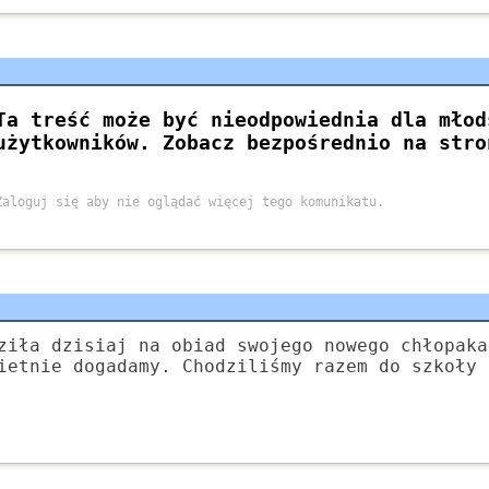
ziła dzisiaj na obiad swojego nowego chłopaka
ietnie dogadamy. Chodziliśmy razem do szkoły 