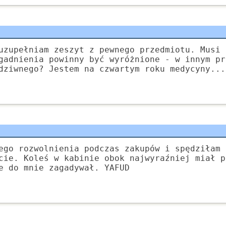
uzupełniam zeszyt z pewnego przedmiotu. Musi 
gadnienia powinny być wyróżnione - w innym pr
dziwnego? Jestem na czwartym roku medycyny...
ego rozwolnienia podczas zakupów i spędziłam 
cie. Koleś w kabinie obok najwyraźniej miał p
e do mnie zagadywał. YAFUD