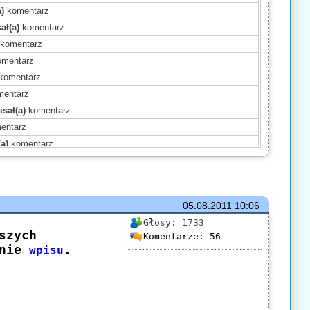
)
komentarz
ał(a)
komentarz
komentarz
mentarz
komentarz
entarz
sał(a)
komentarz
entarz
a)
komentarz
a)
komentarz
a)
komentarz
)
komentarz
05.08.2011
10:06
ał(a)
komentarz
Głosy:
1733
)
komentarz
Komentarze:
56
komentarz
komentarz
a)
komentarz
)
komentarz