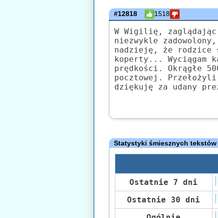
#12818
1518
W Wigilię, zaglądając
niezwykle zadowolony,
nadzieję, że rodzice 
koperty... Wyciągam k
prędkości. Okrągłe 50
pocztowej. Przełożyli
dziękuję za udany pre
Statystyki śmiesznych tekstów
Ostatnie 7 dni
Ostatnie 30 dni
Ogólnie