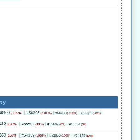
ty
56400
#56395
(-100%)
#56380
(-100%)
#56382
(-100%)
(-100%)
412
#55502
(100%)
#55697
(33%)
#55654
(0%)
(0%)
850
#54359
(100%)
#53956
(100%)
#54375
(100%)
(100%)