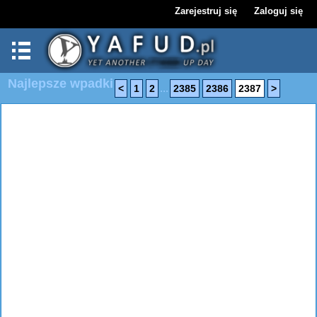
Zarejestruj się
Zaloguj się
Najlepsze wpadki
...
<
1
2
2385
2386
2387
>