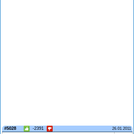
#5028
-2391
26.01.2011