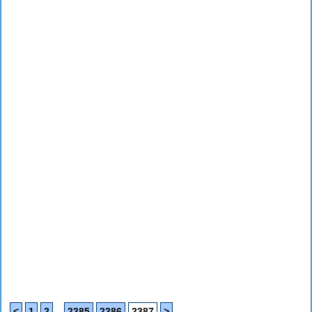
...
<
1
2
2385
2386
2387
>