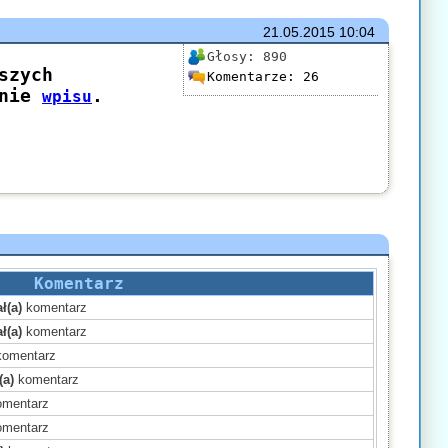
21.05.2015
10:04
Głosy:
890
Komentarze:
26
Komentarz
ł(a)
komentarz
ł(a)
komentarz
omentarz
(a)
komentarz
mentarz
mentarz