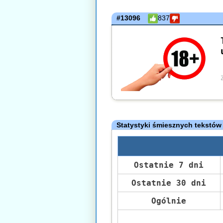
#13096
837
Statystyki śmiesznych tekstów
Ostatnie 7 dni
Ostatnie 30 dni
Ogólnie