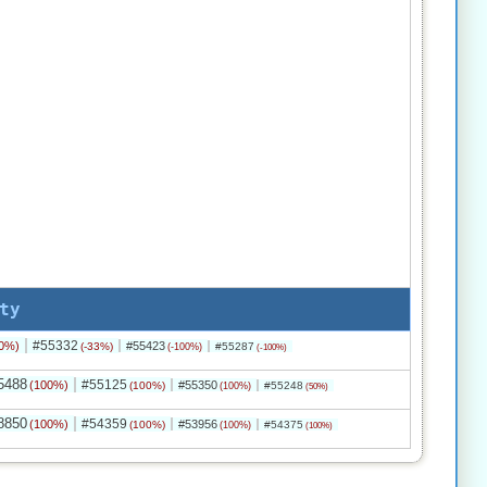
ty
#55332
0%)
#55423
(-33%)
#55287
(-100%)
(-100%)
5488
#55125
(100%)
#55350
(100%)
#55248
(100%)
(50%)
8850
#54359
(100%)
#53956
(100%)
#54375
(100%)
(100%)