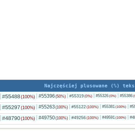
Najczęściej plusowane (%) teks
#55488
#55396
#55319
#55326
#55386
(100%)
(50%)
(0%)
(0%)
(
#55297
#55263
#55122
#55381
#5
(100%)
(100%)
(100%)
(100%)
#48790
#49750
#49256
#49591
#4
(100%)
(100%)
(100%)
(100%)