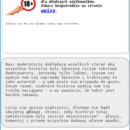
Nasi moderatorzy dokładają wszelkich starań aby
wszystkie historie były śmieszne niczym tekstowe
demotywatory. Jesteśmy tylko ludźmi, czasem coś
wydaje nam się naprawdę śmieszne i traktujemy to
jako autentyk - a wam wcale nie przypada do gustu.
Innym razem, niektóre historie wydają nam się
trochę naciągane - a wy uważacie, że tekst jest
bardzo zabawny.
Liczy się opinia większości, dlatego nie bądź
obojętny
głosuj
. Chcesz, żeby historie tutaj
zamieszczane były jeszcze śmieszniejsze? - głosuj,
komentuj i przede wszystkim dodawaj własne wpadki.