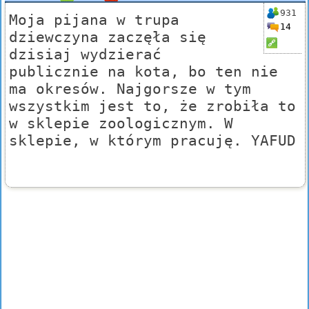
931
Moja pijana w trupa
14
dziewczyna zaczęła się
dzisiaj wydzierać
publicznie na kota, bo ten nie
ma okresów. Najgorsze w tym
wszystkim jest to, że zrobiła to
w sklepie zoologicznym. W
sklepie, w którym pracuję. YAFUD