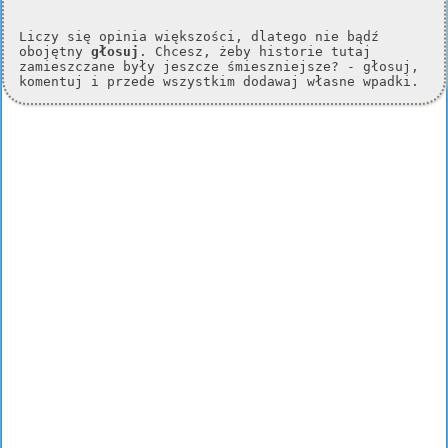
Liczy się opinia większości, dlatego nie bądź
obojętny
głosuj
. Chcesz, żeby historie tutaj
zamieszczane były jeszcze śmieszniejsze? - głosuj,
komentuj i przede wszystkim dodawaj własne wpadki.