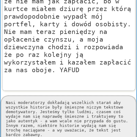
że nie mam jak zapłacić, bo w
kurtce miałem dziurę przez którą
prawdopodobnie wypadł mój
portfel, karty i dowód osobisty.
Nie mam teraz pieniędzy na
opłacenie czynszu, a moja
dziewczyna chodzi i rozpowiada
że po raz kolejny ją
wykorzystałem i kazałem zapłacić
za nas oboje. YAFUD
Nasi moderatorzy dokładają wszelkich starań aby
wszystkie historie były śmieszne niczym tekstowe
demotywatory. Jesteśmy tylko ludźmi, czasem coś
wydaje nam się naprawdę śmieszne i traktujemy to
jako autentyk - a wam wcale nie przypada do gustu.
Innym razem, niektóre historie wydają nam się
trochę naciągane - a wy uważacie, że tekst jest
bardzo zabawny.