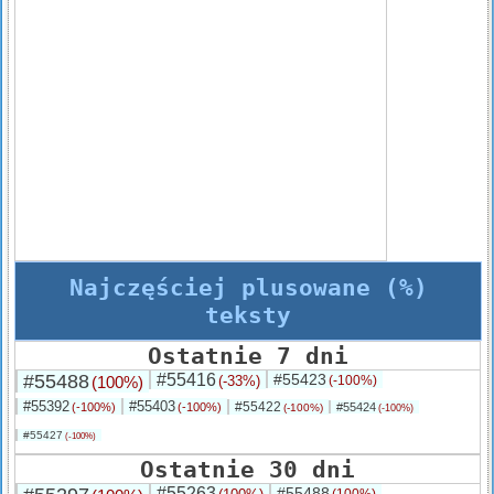
Najczęściej plusowane (%)
teksty
Ostatnie 7 dni
#55488
#55416
#55423
(100%)
(-33%)
(-100%)
#55392
#55403
#55422
(-100%)
(-100%)
#55424
(-100%)
(-100%)
#55427
(-100%)
Ostatnie 30 dni
#55263
#55488
(100%)