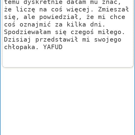
temu dyskretnie dałam mu znać,
że liczę na coś więcej. Zmieszał
się, ale powiedział, że mi chce
coś oznajmić za kilka dni.
Spodziewałam się czegoś miłego.
Dzisiaj przedstawił mi swojego
chłopaka. YAFUD