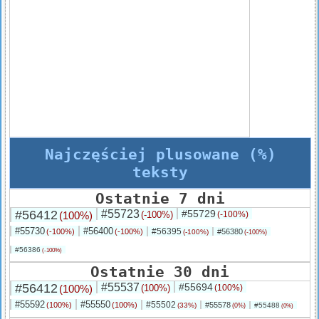
Najczęściej plusowane (%)
teksty
Ostatnie 7 dni
#56412
#55723
#55729
(100%)
(-100%)
(-100%)
#55730
#56400
#56395
(-100%)
(-100%)
#56380
(-100%)
(-100%)
#56386
(-100%)
Ostatnie 30 dni
#56412
#55537
#55694
(100%)
(100%)
(100%)
#55592
#55550
#55502
(100%)
(100%)
#55578
(33%)
#55488
(0%)
(0%)