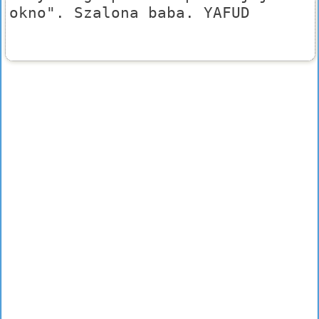
okno". Szalona baba. YAFUD