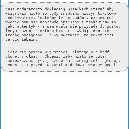
Nasi moderatorzy dokładają wszelkich starań aby
wszystkie historie były śmieszne niczym tekstowe
demotywatory. Jesteśmy tylko ludźmi, czasem coś
wydaje nam się naprawdę śmieszne i traktujemy to
jako autentyk - a wam wcale nie przypada do gustu.
Innym razem, niektóre historie wydają nam się
trochę naciągane - a wy uważacie, że tekst jest
bardzo zabawny.
Liczy się opinia większości, dlatego nie bądź
obojętny
głosuj
. Chcesz, żeby historie tutaj
zamieszczane były jeszcze śmieszniejsze? - głosuj,
komentuj i przede wszystkim dodawaj własne wpadki.