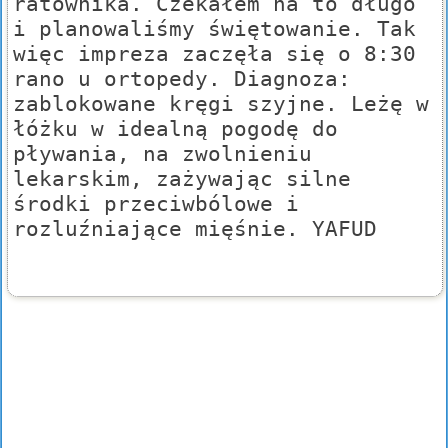
ratownika. Czekałem na to długo
i planowaliśmy świętowanie. Tak
więc impreza zaczęła się o 8:30
rano u ortopedy. Diagnoza:
zablokowane kręgi szyjne. Leżę w
łóżku w idealną pogodę do
pływania, na zwolnieniu
lekarskim, zażywając silne
środki przeciwbólowe i
rozluźniające mięśnie. YAFUD