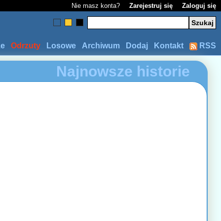
Nie masz konta?
Zarejestruj się
Zaloguj się
ze
Odrzuty
Losowe
Archiwum
Dodaj
Kontakt
RSS
Najnowsze historie