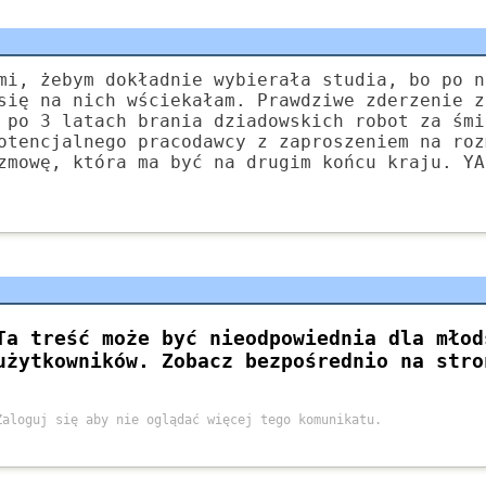
mi, żebym dokładnie wybierała studia, bo po n
się na nich wściekałam. Prawdziwe zderzenie z
 po 3 latach brania dziadowskich robot za śmi
otencjalnego pracodawcy z zaproszeniem na roz
zmowę, która ma być na drugim końcu kraju. YA