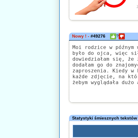
Nowy ! -
#49276
?
Moi rodzice w późnym 
było do ojca, więc si
dowiedziałam się, że 
dodałam go do znajomy
zaproszenia. Kiedy w 
każde zdjęcie, na któ
żebym wyglądała dużo 
Statystyki śmiesznych tekstów