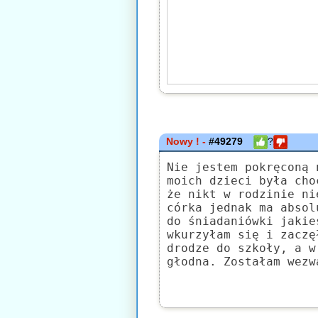
Nowy ! -
#49279
?
Nie jestem pokręconą 
moich dzieci była cho
że nikt w rodzinie ni
córka jednak ma absol
do śniadaniówki jakie
wkurzyłam się i zaczę
drodze do szkoły, a w
głodna. Zostałam wezw