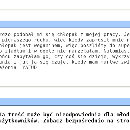
rdzo podobał mi się chłopak z mojej pracy. Je
 pierwszego ruchu, więc kiedy zaprosił mnie n
hłopak jest weganinem, więc poszliśmy do supe
o zjadłam i w ogóle nie narzekałam. Natomiast
ońcu zapytałam go, czy coś się dzieje, wykrzy
ania i jak ja się czuję, kiedy mam martwe zwi
ażenia. YAFUD