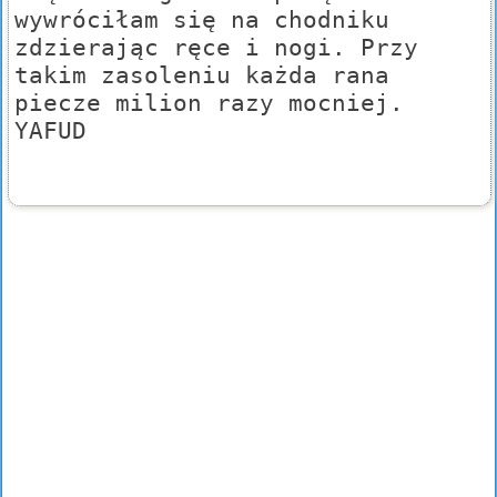
wywróciłam się na chodniku
zdzierając ręce i nogi. Przy
takim zasoleniu każda rana
piecze milion razy mocniej.
YAFUD