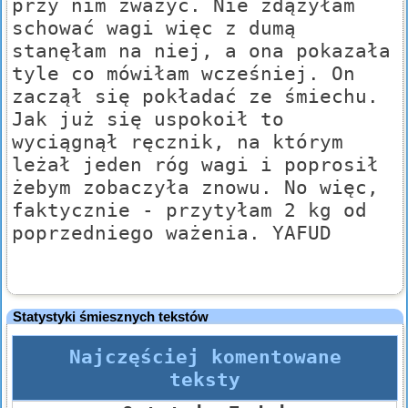
przy nim zważyć. Nie zdążyłam
schować wagi więc z dumą
stanęłam na niej, a ona pokazała
tyle co mówiłam wcześniej. On
zaczął się pokładać ze śmiechu.
Jak już się uspokoił to
wyciągnął ręcznik, na którym
leżał jeden róg wagi i poprosił
żebym zobaczyła znowu. No więc,
faktycznie - przytyłam 2 kg od
poprzedniego ważenia. YAFUD
Statystyki śmiesznych tekstów
Najczęściej komentowane
teksty