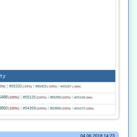
ty
#55332
0%)
#55423
(-33%)
#55287
(-100%)
(-100%)
5488
#55125
(100%)
#55350
(100%)
#55248
(100%)
(50%)
8850
#54359
(100%)
#53956
(100%)
#54375
(100%)
(100%)
04.06.2018
14:23