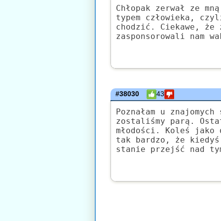
Chłopak zerwał ze mną
typem człowieka, czyl
chodzić. Ciekawe, że 
zasponsorowali nam wa
#38030
43
Poznałam u znajomych 
zostaliśmy parą. Osta
młodości. Koleś jako 
tak bardzo, że kiedyś
stanie przejść nad ty