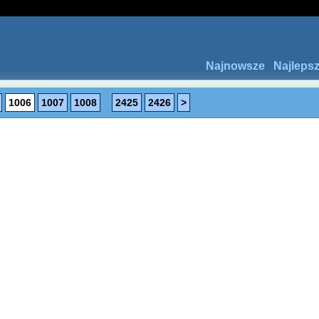
Najnowsze
Najleps
1006
1007
1008
...
2425
2426
>