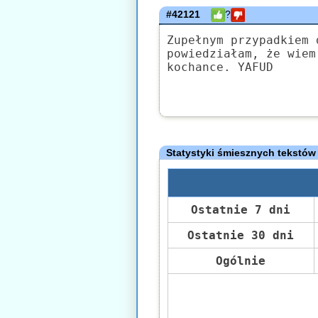
#42121
?
Zupełnym przypadkiem 
powiedziałam, że wiem
kochance. YAFUD
Statystyki śmiesznych tekstów
Ostatnie 7 dni
Ostatnie 30 dni
Ogólnie