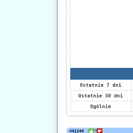
Ostatnie 7 dni
Ostatnie 30 dni
Ogólnie
#41144
?