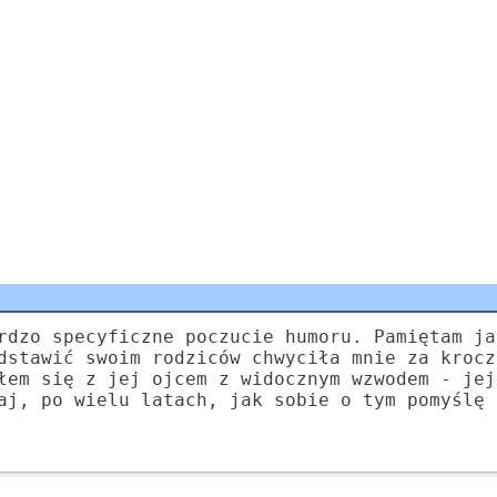
rdzo specyficzne poczucie humoru. Pamiętam ja
dstawić swoim rodziców chwyciła mnie za krocz
łem się z jej ojcem z widocznym wzwodem - jej
aj, po wielu latach, jak sobie o tym pomyślę 