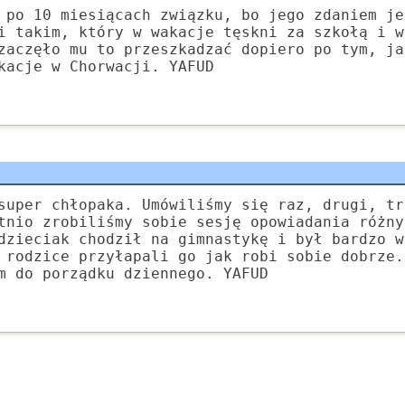
 po 10 miesiącach związku, bo jego zdaniem je
i takim, który w wakacje tęskni za szkołą i w
zaczęło mu to przeszkadzać dopiero po tym, ja
kacje w Chorwacji. YAFUD
super chłopaka. Umówiliśmy się raz, drugi, tr
tnio zrobiliśmy sobie sesję opowiadania różny
dzieciak chodził na gimnastykę i był bardzo w
 rodzice przyłapali go jak robi sobie dobrze.
m do porządku dziennego. YAFUD