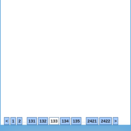
...
...
<
1
2
131
132
133
134
135
2421
2422
>