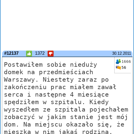
#12137
1372
30.12.2011
1666
Postawiłem sobie nieduży
56
domek na przedmieściach
Warszawy. Niestety zaraz po
zakończeniu prac miałem zawał
serca i następne 4 miesiące
spędziłem w szpitalu. Kiedy
wyszedłem ze szpitala pojechałem
zobaczyć w jakim stanie jest mój
dom. Na miejscu okazało się, że
mieszka w nim jakaś rodzina.