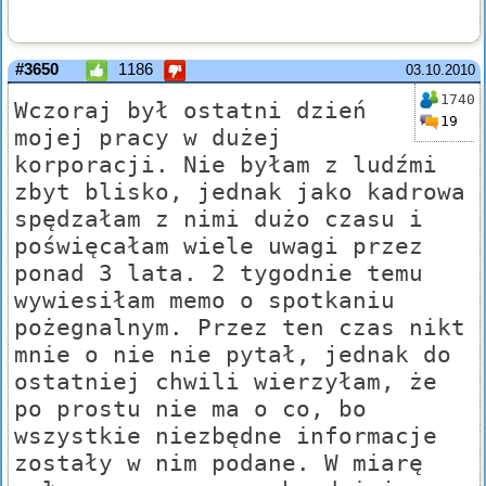
#3650
1186
03.10.2010
1740
Wczoraj był ostatni dzień
19
mojej pracy w dużej
korporacji. Nie byłam z ludźmi
zbyt blisko, jednak jako kadrowa
spędzałam z nimi dużo czasu i
poświęcałam wiele uwagi przez
ponad 3 lata. 2 tygodnie temu
wywiesiłam memo o spotkaniu
pożegnalnym. Przez ten czas nikt
mnie o nie nie pytał, jednak do
ostatniej chwili wierzyłam, że
po prostu nie ma o co, bo
wszystkie niezbędne informacje
zostały w nim podane. W miarę