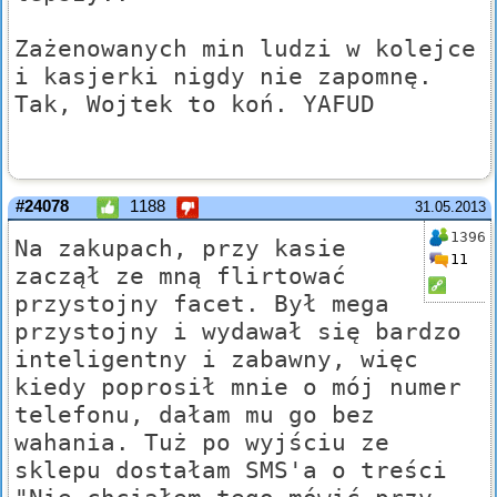
Zażenowanych min ludzi w kolejce
i kasjerki nigdy nie zapomnę.
Tak, Wojtek to koń. YAFUD
#24078
1188
31.05.2013
1396
Na zakupach, przy kasie
11
zaczął ze mną flirtować
przystojny facet. Był mega
przystojny i wydawał się bardzo
inteligentny i zabawny, więc
kiedy poprosił mnie o mój numer
telefonu, dałam mu go bez
wahania. Tuż po wyjściu ze
sklepu dostałam SMS'a o treści