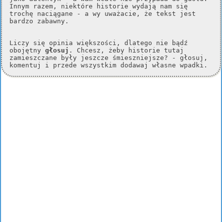
Innym razem, niektóre historie wydają nam się
trochę naciągane - a wy uważacie, że tekst jest
bardzo zabawny.
Liczy się opinia większości, dlatego nie bądź
obojętny
głosuj
. Chcesz, żeby historie tutaj
zamieszczane były jeszcze śmieszniejsze? - głosuj,
komentuj i przede wszystkim dodawaj własne wpadki.