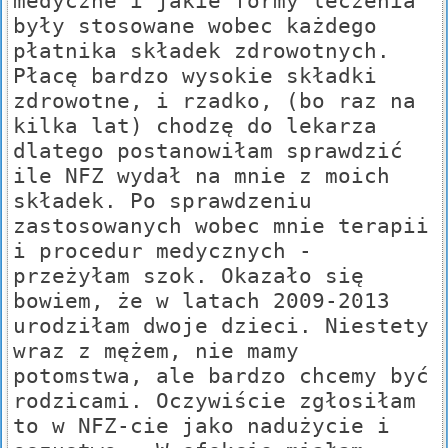
medyczne i jakie formy leczenia
były stosowane wobec każdego
płatnika składek zdrowotnych.
Płacę bardzo wysokie składki
zdrowotne, i rzadko, (bo raz na
kilka lat) chodzę do lekarza
dlatego postanowiłam sprawdzić
ile NFZ wydał na mnie z moich
składek. Po sprawdzeniu
zastosowanych wobec mnie terapii
i procedur medycznych -
przeżyłam szok. Okazało się
bowiem, że w latach 2009-2013
urodziłam dwoje dzieci. Niestety
wraz z mężem, nie mamy
potomstwa, ale bardzo chcemy być
rodzicami. Oczywiście zgłosiłam
to w NFZ-cie jako nadużycie i