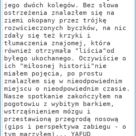
jego dwóch kolegów. Bez słowa
ostrzeżenia znalazłem się na
ziemi okopany przez trójkę
rozwścieczonych byczków, na nic
zdały się też krzyki i
tłumaczenia znajomej, która
również otrzymała "liścia"od
byłego ukochanego. Oczywiście o
ich "miłosnej historii"nie
miałem pojęcia, po prostu
znalazłem się w nieodpowiednim
miejscu o nieodpowiednim czasie.
Nasze spotkanie zakończyłem na
pogotowiu z wybitym barkiem,
wstrząśnieniem mózgu i
przestawioną przegrodą nosową
(gips i perspektywa zabiegu - o
tym marzyłem)... YAFUD