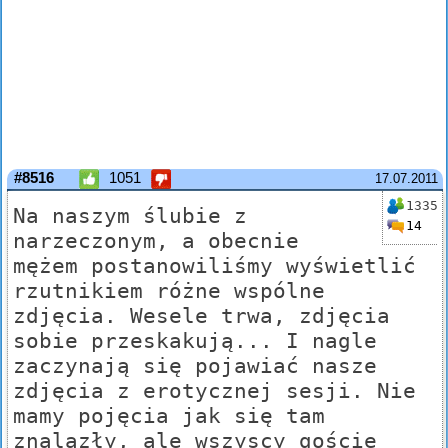
#8516
1051
17.07.2011
1335
Na naszym ślubie z
14
narzeczonym, a obecnie
mężem postanowiliśmy wyświetlić
rzutnikiem różne wspólne
zdjęcia. Wesele trwa, zdjęcia
sobie przeskakują... I nagle
zaczynają się pojawiać nasze
zdjęcia z erotycznej sesji. Nie
mamy pojęcia jak się tam
znalazły, ale wszyscy goście