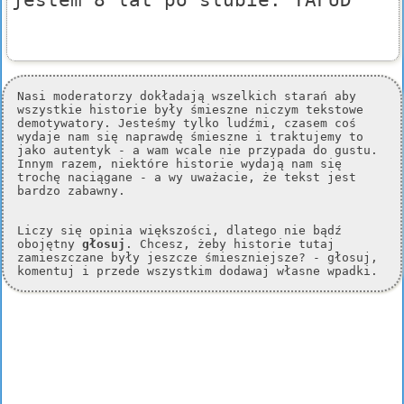
Nasi moderatorzy dokładają wszelkich starań aby
wszystkie historie były śmieszne niczym tekstowe
demotywatory. Jesteśmy tylko ludźmi, czasem coś
wydaje nam się naprawdę śmieszne i traktujemy to
jako autentyk - a wam wcale nie przypada do gustu.
Innym razem, niektóre historie wydają nam się
trochę naciągane - a wy uważacie, że tekst jest
bardzo zabawny.
Liczy się opinia większości, dlatego nie bądź
obojętny
głosuj
. Chcesz, żeby historie tutaj
zamieszczane były jeszcze śmieszniejsze? - głosuj,
komentuj i przede wszystkim dodawaj własne wpadki.