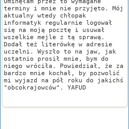
Ominęłam przez to wymagane
terminy i mnie nie przyjęto. Mój
aktualny wtedy chłopak
informatyk regularnie logował
się na moją pocztę i usuwał
wszelkie mejle z tą sprawą.
Dodał też literówkę w adresie
uczelni. Wyszło to na jaw, jak
ostatnio prosił mnie, bym do
niego wróciła. Powiedział, że za
bardzo mnie kochał, by pozwolić
mi wyjazd na pół roku do jakichś
"obcokrajowców". YAFUD