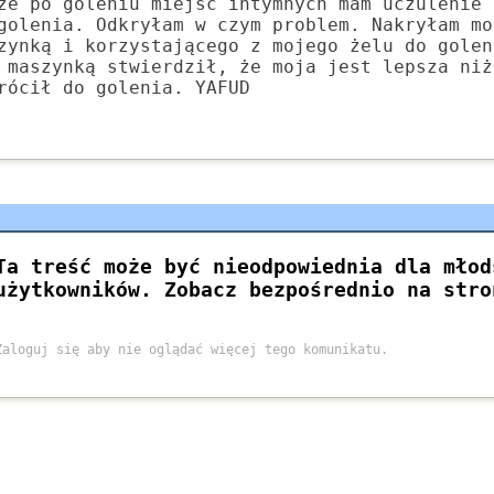
że po goleniu miejsc intymnych mam uczulenie 
golenia. Odkryłam w czym problem. Nakryłam mo
zynką i korzystającego z mojego żelu do golen
 maszynką stwierdził, że moja jest lepsza niż
rócił do golenia. YAFUD