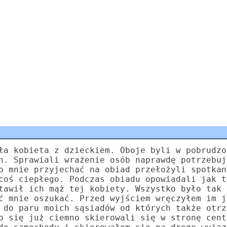
ła kobieta z dzieckiem. Oboje byli w pobrudzo
h. Sprawiali wrażenie osób naprawdę potrzebuj
o mnie przyjechać na obiad przełożyli spotkan
coś ciepłego. Podczas obiadu opowiadali jak t
tawił ich mąż tej kobiety. Wszystko było tak 
ć mnie oszukać. Przed wyjściem wręczyłem im j
 do paru moich sąsiadów od których także otrz
o się już ciemno skierowali się w stronę cent