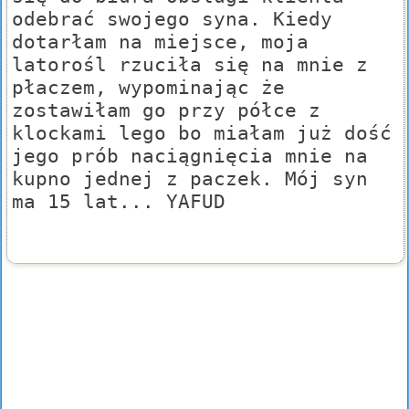
odebrać swojego syna. Kiedy
dotarłam na miejsce, moja
latorośl rzuciła się na mnie z
płaczem, wypominając że
zostawiłam go przy półce z
klockami lego bo miałam już dość
jego prób naciągnięcia mnie na
kupno jednej z paczek. Mój syn
ma 15 lat... YAFUD