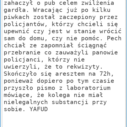
zahaczył o pub celem zwilżenia
gardła. Wracając już po kilku
piwkach został zaczepiony przez
policjantów, którzy chcieli się
upewnić czy jest w stanie wrócić
sam do domu, czy nie pomóc. Pech
chciał ze zapomniał ściągnąć
przebranie co zauważyli panowie
policjanci, którzy nie
uwierzyli, że to rekwizyty.
Skończyło się aresztem na 72h,
ponieważ dopiero po tym czasie
przyszło pismo z laboratorium
mówiące, że kolega nie miał
nielegalnych substancji przy
sobie. YAFUD