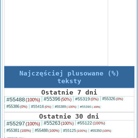
Najczęściej plusowane (%)
teksty
Ostatnie 7 dni
#55488
#55396
#55319
#55326
(100%)
(50%)
(0%)
(0%)
#55386
#55416
(0%)
#55389
(0%)
#55390
(-100%)
(-100%)
Ostatnie 30 dni
#55297
#55263
#55122
(100%)
(100%)
(100%)
#55381
#55488
#55125
(100%)
(100%)
#55350
(100%)
(100%)