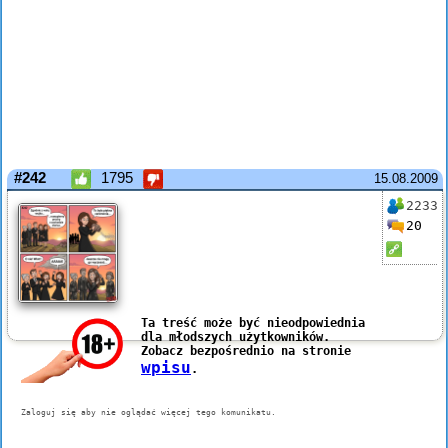
#242
1795
15.08.2009
2233
20