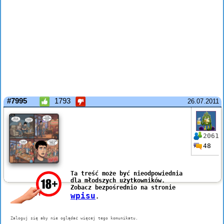
#7995
1793
26.07.2011
2061
48