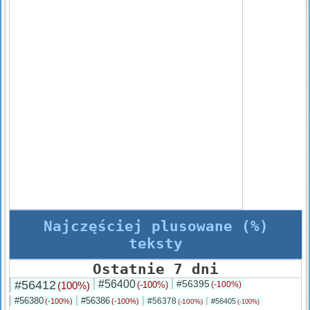
Najczęściej plusowane (%)
teksty
Ostatnie 7 dni
#56412
#56400
#56395
(100%)
(-100%)
(-100%)
#56380
#56386
#56378
(-100%)
(-100%)
#56405
(-100%)
(-100%)