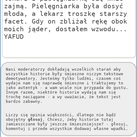
zajmą. Pielęgniarka była dosyć
młoda, a lekarz troszkę starszy
facet. Gdy on zbliżał rękę obok
moich jąder, dostałem wzwodu...
YAFUD
Nasi moderatorzy dokładają wszelkich starań aby
wszystkie historie były śmieszne niczym tekstowe
demotywatory. Jesteśmy tylko ludźmi, czasem coś
wydaje nam się naprawdę śmieszne i traktujemy to
jako autentyk - a wam wcale nie przypada do gustu.
Innym razem, niektóre historie wydają nam się
trochę naciągane - a wy uważacie, że tekst jest
bardzo zabawny.
Liczy się opinia większości, dlatego nie bądź
obojętny
głosuj
. Chcesz, żeby historie tutaj
zamieszczane były jeszcze śmieszniejsze? - głosuj,
komentuj i przede wszystkim dodawaj własne wpadki.