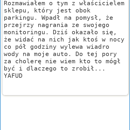
Rozmawiałem o tym z właścicielem
sklepu, który jest obok
parkingu. Wpadł na pomysł, że
przejrzy nagrania ze swojego
monitoringu. Dziś okazało się,
że widać na nich jak ktoś w nocy
co pół godziny wylewa wiadro
wody na moje auto. Do tej pory
za cholerę nie wiem kto to mógł
być i dlaczego to zrobił...
YAFUD