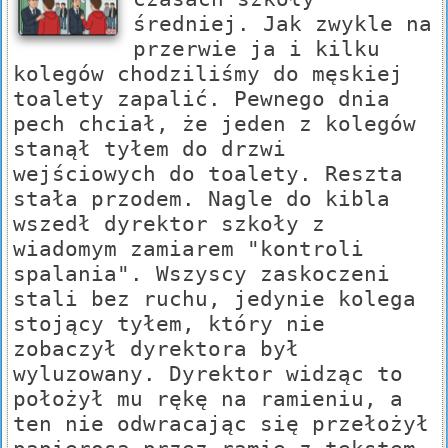
średniej. Jak zwykle na
przerwie ja i kilku
kolegów chodziliśmy do męskiej
toalety zapalić. Pewnego dnia
pech chciał, że jeden z kolegów
stanął tyłem do drzwi
wejściowych do toalety. Reszta
stała przodem. Nagle do kibla
wszedł dyrektor szkoły z
wiadomym zamiarem "kontroli
spalania". Wszyscy zaskoczeni
stali bez ruchu, jedynie kolega
stojący tyłem, który nie
zobaczył dyrektora był
wyluzowany. Dyrektor widząc to
położył mu rękę na ramieniu, a
ten nie odwracając się przełożył