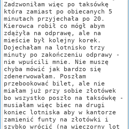
Zadzwoniłam więc po taksówkę
która zamiast po obiecanych 5
minutach przyjechała po 20.
Kierowca robił co mógł abym
zdążyła na odprawę, ale na
mieście był kolejny korek.
Dojechałam na lotnisko trzy
minuty po zakończeniu odprawy -
nie wpuścili mnie. Nie muszę
chyba mówić jak bardzo się
zdenerwowałam. Poszłam
przebookować bilet, ale nie
miałam już przy sobie złotówek
bo wszystko poszło na taksówkę -
musiałam więc biec na drugi
koniec lotniska aby w kantorze
zamienić funty na złotówki i
szybko wrócić (na wieczorny lot