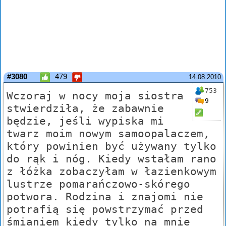
#3080
479
14.08.2010
753
Wczoraj w nocy moja siostra
9
stwierdziła, że zabawnie
będzie, jeśli wypiska mi
twarz moim nowym samoopalaczem,
który powinien być używany tylko
do rąk i nóg. Kiedy wstałam rano
z łóżka zobaczyłam w łazienkowym
lustrze pomarańczowo-skórego
potwora. Rodzina i znajomi nie
potrafią się powstrzymać przed
śmianiem kiedy tylko na mnie