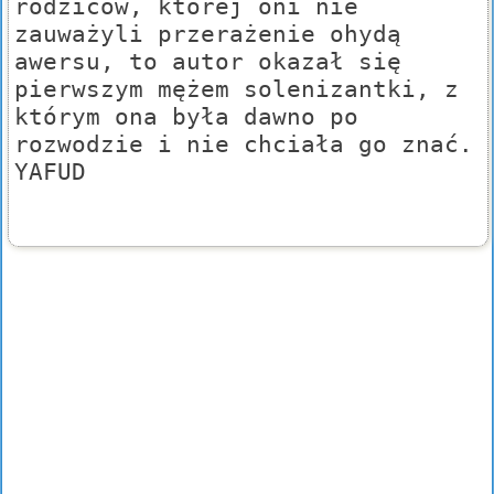
rodziców, której oni nie
zauważyli przerażenie ohydą
awersu, to autor okazał się
pierwszym mężem solenizantki, z
którym ona była dawno po
rozwodzie i nie chciała go znać.
YAFUD