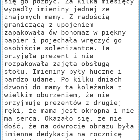
się go pozbyć. Za kilka miesięcy
wypadły imieniny jednej ze
znajomych mamy. Z radością
graniczącą z upojeniem
zapakowała ów bohomaz w piękny
papier i pojechała wręczyć go
osobiście solenizantce. Ta
przyjęła prezent i nie
rozpakowała zajęta obsługą
stołu. Imieniny były huczne i
bardzo udane. Po kilku dniach
dzwoni do mamy ta koleżanka z
wielkim oburzeniem, że nie
przyjmuje prezentów z drugiej
ręki, że mama jest okropna i nie
ma serca. Okazało się, że nie
dość, że na odwrocie obrazu była
imienna dedykacja na rocznicę