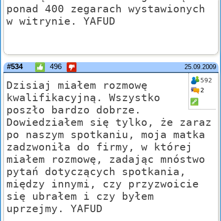
ponad 400 zegarach wystawionych
w witrynie. YAFUD
#534
496
25.09.2009
592
Dzisiaj miałem rozmowę
2
kwalifikacyjną. Wszystko
poszło bardzo dobrze.
Dowiedziałem się tylko, że zaraz
po naszym spotkaniu, moja matka
zadzwoniła do firmy, w której
miałem rozmowę, zadając mnóstwo
pytań dotyczących spotkania,
między innymi, czy przyzwoicie
się ubrałem i czy byłem
uprzejmy. YAFUD