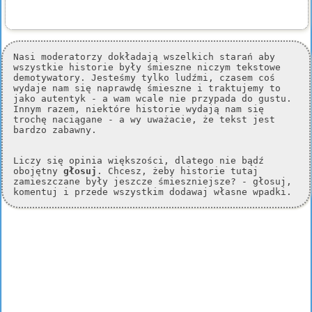
Nasi moderatorzy dokładają wszelkich starań aby
wszystkie historie były śmieszne niczym tekstowe
demotywatory. Jesteśmy tylko ludźmi, czasem coś
wydaje nam się naprawdę śmieszne i traktujemy to
jako autentyk - a wam wcale nie przypada do gustu.
Innym razem, niektóre historie wydają nam się
trochę naciągane - a wy uważacie, że tekst jest
bardzo zabawny.
Liczy się opinia większości, dlatego nie bądź
obojętny
głosuj
. Chcesz, żeby historie tutaj
zamieszczane były jeszcze śmieszniejsze? - głosuj,
komentuj i przede wszystkim dodawaj własne wpadki.