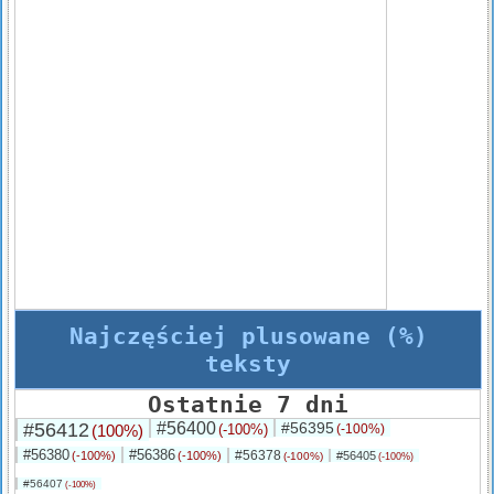
Najczęściej plusowane (%)
teksty
Ostatnie 7 dni
#56412
#56400
#56395
(100%)
(-100%)
(-100%)
#56380
#56386
#56378
(-100%)
(-100%)
#56405
(-100%)
(-100%)
#56407
(-100%)