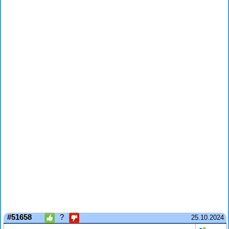
#51658
?
25.10.2024