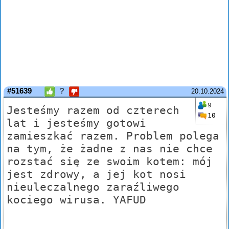
#51639
?
20.10.2024
9
Jesteśmy razem od czterech
10
lat i jesteśmy gotowi
zamieszkać razem. Problem polega
na tym, że żadne z nas nie chce
rozstać się ze swoim kotem: mój
jest zdrowy, a jej kot nosi
nieuleczalnego zaraźliwego
kociego wirusa. YAFUD