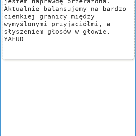
jestem naprawdę przerażona.
Aktualnie balansujemy na bardzo
cienkiej granicy między
wymyślonymi przyjaciółmi, a
słyszeniem głosów w głowie.
YAFUD