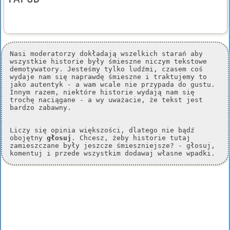
Nasi moderatorzy dokładają wszelkich starań aby
wszystkie historie były śmieszne niczym tekstowe
demotywatory. Jesteśmy tylko ludźmi, czasem coś
wydaje nam się naprawdę śmieszne i traktujemy to
jako autentyk - a wam wcale nie przypada do gustu.
Innym razem, niektóre historie wydają nam się
trochę naciągane - a wy uważacie, że tekst jest
bardzo zabawny.
Liczy się opinia większości, dlatego nie bądź
obojętny
głosuj
. Chcesz, żeby historie tutaj
zamieszczane były jeszcze śmieszniejsze? - głosuj,
komentuj i przede wszystkim dodawaj własne wpadki.